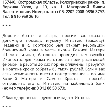
157440, Костромская область, Кологривский район, п.
Верхняя Унжа, д. 19, кв. 1. Макаровой Лилии
Валентиновне. Номер карты СБ: 2202 2008 0836 8797.
Тел. 8 910 959 26 10.
* * *
Дорогие братья и сёстры, просим вас оказать
денежную помощь игумену Игнатию (Бакаеву).
Недавно в с. Корткерос был открыт небольшой
больничный храм в честь иконы Божией Матери
«Целительница», батюшка проводит там службы.
Иконостас для храма изготовлен полиграфической
фирмой, а работы до сих пор не оплачены. Требуется
в краткие сроки собрать 60 тысяч рублей. Если у вас
есть возможность внести пожертвование – во имя
Божией Матери и Самого Христа, – просьба
отправлять его о. Игнатию на мобильный банк
(
номер телефона: 8 912 86 58 673
).
С благодарностью – духовные чада о. Игнатия.