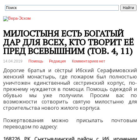
МИЛОСТЫНЯ ЕСТЬ БОГАТЫЙ
ДАР ДЛЯ ВСЕХ, КТО ТВОРИТ ЕЁ
ПРЕД ВСЕВЫШНИМ (ТОВ. 4, 11)
14.04.2019
Помощь
Редакция
Комментариев нет
Дорогие братья и сёстры! Ибский Серафимовский
женский монастырь, где пожаром был полностью
уничтожен единственный сестринский корпус, по-
прежнему нуждается в помощи. Помощь одеждой и
обувью мы уже получили. Просим вас по
возможности сотворить святую милостыню для
строительства нового жилого корпуса.
Пожертвования можно присылать почтовым
переводом по адресу:
168226, РК, Сыктывдинский район, с. Иб, игумении