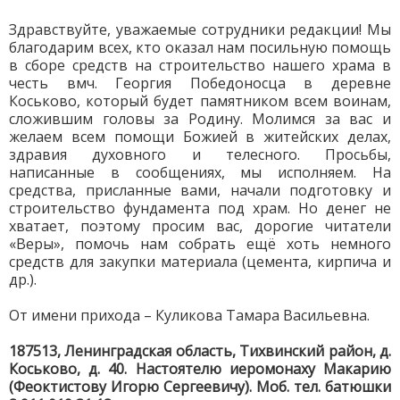
Здравствуйте, уважаемые сотрудники редакции! Мы
благодарим всех, кто оказал нам посильную помощь
в сборе средств на строительство нашего храма в
честь вмч. Георгия Победоносца в деревне
Коськово, который будет памятником всем воинам,
сложившим головы за Родину. Молимся за вас и
желаем всем помощи Божией в житейских делах,
здравия духовного и телесного. Просьбы,
написанные в сообщениях, мы исполняем. На
средства, присланные вами, начали подготовку и
строительство фундамента под храм. Но денег не
хватает, поэтому просим вас, дорогие читатели
«Веры», помочь нам собрать ещё хоть немного
средств для закупки материала (цемента, кирпича и
др.).
От имени прихода – Куликова Тамара Васильевна.
187513, Ленинградская область, Тихвинский район, д.
Коськово, д. 40. Настоятелю иеромонаху Макарию
(Феоктистову Игорю Сергеевичу). Моб. тел. батюшки