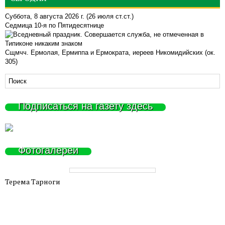
Суббота, 8 августа 2026 г.
(26 июля ст.ст.)
Седмица 10-я по Пятидесятнице
Сщмчч. Ермолая, Ермиппа и Ермократа, иереев Никомидийских (ок.
305)
Подписаться на газету здесь
Фотогалереи
Терема Тарноги