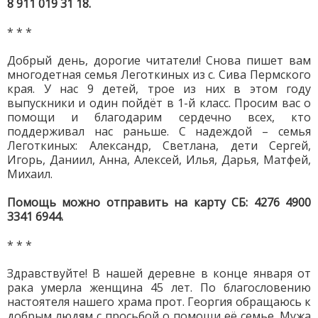
8 911 019 31 18.
* * *
Добрый день, дорогие читатели! Снова пишет вам
многодетная семья Леготкиных из с. Сива Пермского
края. У нас 9 детей, трое из них в этом году
выпускники и один пойдёт в 1-й класс. Просим вас о
помощи и благодарим сердечно всех, кто
поддерживал нас раньше. С надеждой – семья
Леготкиных: Александр, Светлана, дети Сергей,
Игорь, Даниил, Анна, Алексей, Илья, Дарья, Матфей,
Михаил.
Помощь можно отправить на карту СБ: 4276 4900
3341 6944.
* * *
Здравствуйте! В нашей деревне в конце января от
рака умерла женщина 45 лет. По благословению
настоятеля нашего храма прот. Георгия обращаюсь к
добрым людям с просьбой о помощи её семье. Мужа