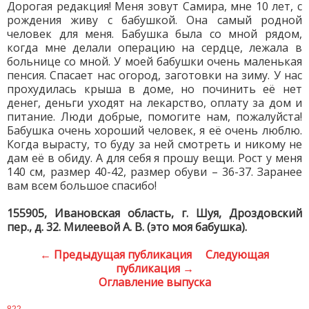
Дорогая редакция! Меня зовут Самира, мне 10 лет, с
рождения живу с бабушкой. Она самый родной
человек для меня. Бабушка была со мной рядом,
когда мне делали операцию на сердце, лежала в
больнице со мной. У моей бабушки очень маленькая
пенсия. Спасает нас огород, заготовки на зиму. У нас
прохудилась крыша в доме, но починить её нет
денег, деньги уходят на лекарство, оплату за дом и
питание. Люди добрые, помогите нам, пожалуйста!
Бабушка очень хороший человек, я её очень люблю.
Когда вырасту, то буду за ней смотреть и никому не
дам её в обиду. А для себя я прошу вещи. Рост у меня
140 см, размер 40-42, размер обуви – 36-37. Заранее
вам всем большое спасибо!
155905, Ивановская область, г. Шуя, Дроздовский
пер., д. 32. Милеевой А. В. (это моя бабушка).
← Предыдущая публикация
Следующая
публикация →
Оглавление выпуска