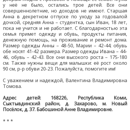
у неё не было, остались трое детей. Все они
совершеннолетние, но доходов не имеют. Старшая
Анна в декретном отпуске по уходу за годовалой
дочкой, средняя Анна – студентка, сын Иван, 18 лет,
пока не учится и не работает. С благодарностью эта
семья примет одежду и обувь, продукты питания,
денежную помощь, на проживание и ремонт дома.
Размер одежды Анны – 48-50, Марии – 42-44; обувь
обе носят 41-42 размера. Размер одежды Ивана – 44-
46, обувь – 42-43. Все они высокого роста – 175-180
см. Также нужны вещи для малышки: её рост около
90 см, р-р обуви 20-23. Пожалуйста, помогите им!
С уважением и надеждой, Валентина Владимировна
Томова.
Адрес детей: 168226, Республика Коми,
Сыктывдинский район, д. Захарово, м. Новый
Посёлок, д. 37. Бабошиной Анне Владимировне.
* * *