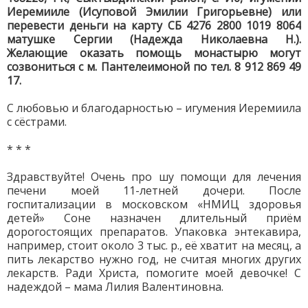
Иеремииле (Исуповой Эмилии Григорьевне) или
перевести деньги на карту СБ 4276 2800 1019 8064
матушке Сергии (Надежда Николаевна Н.).
Желающие оказать помощь монастырю могут
созвониться с м. Пантелеимоной по тел. 8 912 869 49
17.
С любовью и благодарностью – игумения Иеремиила
с сёстрами.
* * *
Здравствуйте! Очень про шу помощи для лечения
печени моей 11-летней дочери. После
госпитализации в московском «НМИЦ здоровья
детей» Соне назначен длительный приём
дорогостоящих препаратов. Упаковка энтекавира,
например, стоит около 3 тыс. р., её хватит на месяц, а
пить лекарство нужно год, не считая многих других
лекарств. Ради Христа, помогите моей девочке! С
надеждой – мама Лилия Валентиновна.