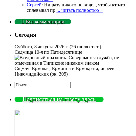
Сергей
: Ни разу никого не видел, чтобы кто-то
сплевывал пр
... читать полностью »
Все комментарии
Сегодня
Суббота, 8 августа 2026 г.
(26 июля ст.ст.)
Седмица 10-я по Пятидесятнице
Сщмчч. Ермолая, Ермиппа и Ермократа, иереев
Никомидийских (ок. 305)
Подписаться на газету здесь