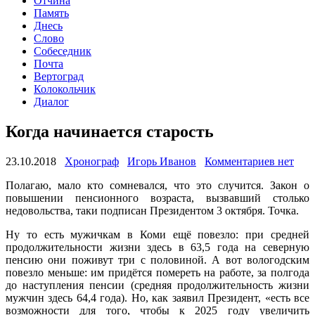
Отчина
Память
Днесь
Слово
Собеседник
Почта
Вертоград
Колокольчик
Диалог
Когда начинается старость
23.10.2018
Хронограф
Игорь Иванов
Комментариев нет
Полагаю, мало кто сомневался, что это случится. Закон о
повышении пенсионного возраста, вызвавший столько
недовольства, таки подписан Президентом 3 октября. Точка.
Ну то есть мужичкам в Коми ещё повезло: при средней
продолжительности жизни здесь в 63,5 года на северную
пенсию они поживут три с половиной. А вот вологодским
повезло меньше: им придётся помереть на работе, за полгода
до наступления пенсии (средняя продолжительность жизни
мужчин здесь 64,4 года). Но, как заявил Президент, «есть все
возможности для того, чтобы к 2025 году увеличить