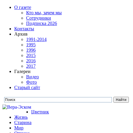
О газете
Кто мы, зачем мы
Сотрудники
Подписка 2026
Контакты
Архив
1991-2014
1995
1996
2015
2016
2017
Галереи
Видео
Фото
Старый сайт
Цветник
Жизнь
Старина
Мир