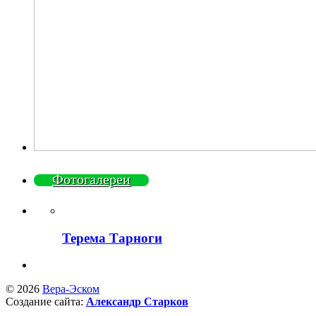
Фотогалереи
Терема Тарноги
© 2026
Вера-Эском
Создание сайта:
Александр Старков