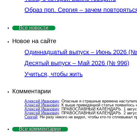
Образ прп. Сергия – зачем повторятьс
Все новости
Новое на сайте
Одиннадцатый выпуск – Июнь 2026 (№
Деcятый выпуск – Май 2026 (№ 996)
Учиться, чтобы жить
Комментарии
Алексей Иванович
: Опасные и страшные времена наступили
Алексей Иванович
: К выше приведённой статье появилось
Алексей Иванович
: ПРАВОСЛАВНЫЙ КАЛЕНДАРЬ. 1 августа
Алексей Иванович
: ПРАВОСЛАВНЫЙ КАЛЕНДАРЬ. 2 август
Сергей
: Ни разу никого не видел, чтобы кто-то сплевывал 
Все комментарии