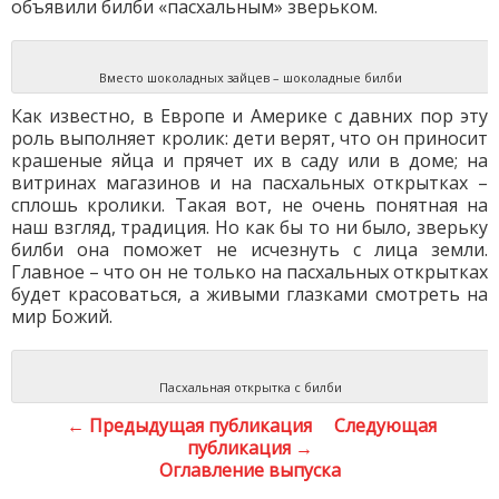
объявили билби «пасхальным» зверьком.
Вместо шоколадных зайцев – шоколадные билби
Как известно, в Европе и Америке с давних пор эту
роль выполняет кролик: дети верят, что он приносит
крашеные яйца и прячет их в саду или в доме; на
витринах магазинов и на пасхальных открытках –
сплошь кролики. Такая вот, не очень понятная на
наш взгляд, традиция. Но как бы то ни было, зверьку
билби она поможет не исчезнуть с лица земли.
Главное – что он не только на пасхальных открытках
будет красоваться, а живыми глазками смотреть на
мир Божий.
Пасхальная открытка с билби
← Предыдущая публикация
Следующая
публикация →
Оглавление выпуска