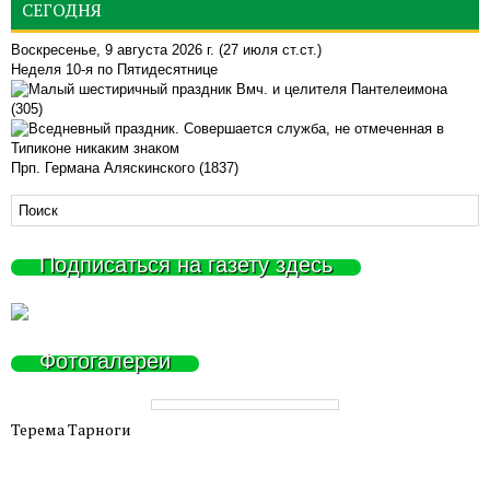
СЕГОДНЯ
Воскресенье, 9 августа 2026 г.
(27 июля ст.ст.)
Неделя 10-я по Пятидесятнице
Вмч. и целителя Пантелеимона
(305)
Прп. Германа Аляскинского (1837)
Подписаться на газету здесь
Фотогалереи
Терема Тарноги