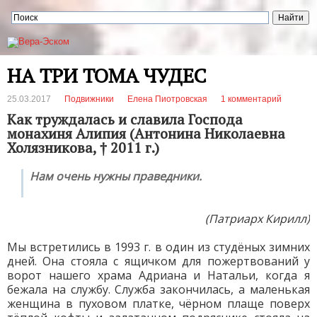
НА ТРИ ТОМА ЧУДЕС
25.03.2017
Подвижники
Елена Пиотровская
1 комментарий
Как труждалась и славила Господа
монахиня Алипия (Антонина Николаевна
Холязникова, † 2011 г.)
Нам очень нужны праведники.
(Патриарх Кирилл)
Мы встретились в 1993 г. в один из студёных зимних
дней. Она стояла с ящичком для пожертвований у
ворот нашего храма Адриана и Натальи, когда я
бежала на службу. Служба закончилась, а маленькая
женщина в пуховом платке, чёрном плаще поверх