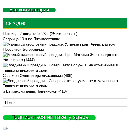
Все комментарии
СЕГОДНЯ
Пятница, 7 августа 2026 г.
(25 июля ст.ст.)
Седмица 10-я по Пятидесятнице
Успение прав. Анны, матери
Пресвятой Богородицы
Прп. Макария Желтоводского,
Унженского (1444)
Свв. жен Олимпиады диакониссы (409)
и Евпраксии девы, Тавеннской (413)
Подписаться на газету здесь