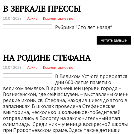
В ЗЕРКАЛЕ ПРЕССЫ
10.07.2023
Архив
Комментариев нет
Рубрика “Сто лет назад”
Читать дальше
НА РОДИНЕ СТЕФАНА
10.07.2023
Архив
Комментариев нет
В Великом Устюге проводятся
дни 600-летия памяти о
великом земляке. В древнейшей церкви города –
Вознесенской, где сейчас музей, – выставлены очень
редкие иконы св. Стефана, находившиеся до этого в
запасниках. В школах проведена Стефановская
викторина, несколько школьников-победителей
отправились в Вологду на заключительный этап
олимпиады. Среди них – ученица воскресной школы
при Прокопьевском храме. Здесь также детишки