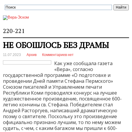
220-221
НЕ ОБОШЛОСЬ БЕЗ ДРАМЫ
11.07.2023
Архив
Комментариев нет
Как уже сообщала газета
«Вера», согласно
государственной программе «О подготовке и
проведении Дней памяти Стефана Пермского»
Союзом писателей и Управлением печати
Республики Коми проводился конкурс на лучшее
художественное произведение, посвященное 600-
летию кончины св. Стефана. Победителем стал
Андрей Расторгуев, написавший драматическую
поэму о святителе. Поскольку это произведение
официально признано лучшим, то по нему можем
судить, с чем, с каким багажом мы пришли к 600-