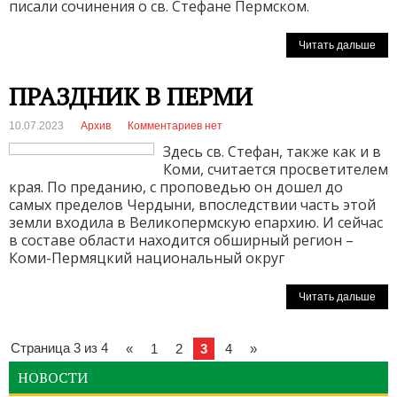
писали сочинения о св. Стефане Пермском.
Читать дальше
ПРАЗДНИК В ПЕРМИ
10.07.2023
Архив
Комментариев нет
Здесь св. Стефан, также как и в
Коми, считается просветителем
края. По преданию, с проповедью он дошел до
самых пределов Чердыни, впоследствии часть этой
земли входила в Великопермскую епархию. И сейчас
в составе области находится обширный регион –
Коми-Пермяцкий национальный округ
Читать дальше
Страница 3 из 4
«
1
2
3
4
»
НОВОСТИ