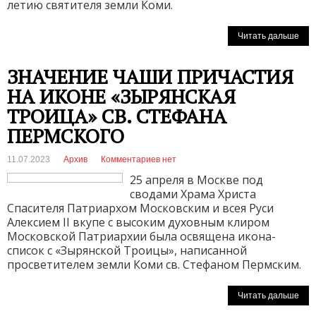
летию святителя земли Коми.
Читать дальше
ЗНАЧЕНИЕ ЧАШИ ПРИЧАСТИЯ
НА ИКОНЕ «ЗЫРЯНСКАЯ
ТРОИЦА» СВ. СТЕФАНА
ПЕРМСКОГО
11.07.2023
Архив
Комментариев нет
25 апреля в Москве под
сводами Храма Христа
Спасителя Патриархом Московским и всея Руси
Алексием II вкупе с высоким духовным клиром
Московской Патриархии была освящена икона-
список с «Зырянской Троицы», написанной
просветителем земли Коми св. Стефаном Пермским.
Читать дальше