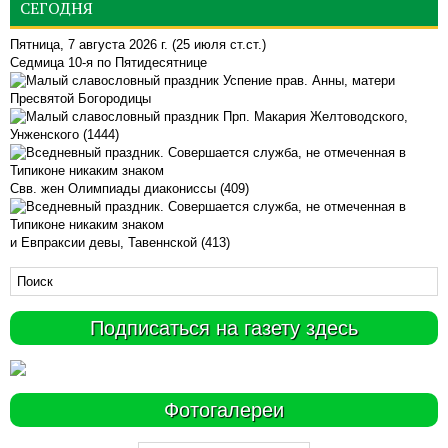
СЕГОДНЯ
Пятница, 7 августа 2026 г.
(25 июля ст.ст.)
Седмица 10-я по Пятидесятнице
Успение прав. Анны, матери
Пресвятой Богородицы
Прп. Макария Желтоводского,
Унженского (1444)
Свв. жен Олимпиады диакониссы (409)
и Евпраксии девы, Тавеннской (413)
Подписаться на газету здесь
Фотогалереи