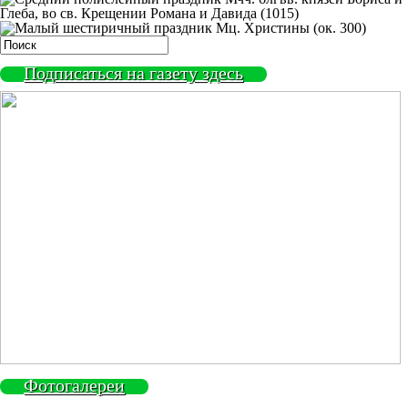
Глеба, во св. Крещении Романа и Давида (1015)
Мц. Христины (ок. 300)
Подписаться на газету здесь
Фотогалереи