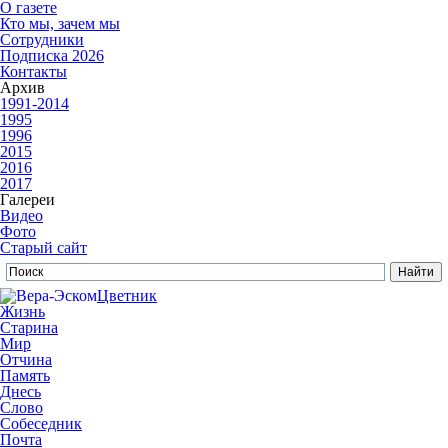
О газете
Кто мы, зачем мы
Сотрудники
Подписка 2026
Контакты
Архив
1991-2014
1995
1996
2015
2016
2017
Галереи
Видео
Фото
Старый сайт
Цветник
Жизнь
Старина
Мир
Отчина
Память
Днесь
Слово
Собеседник
Почта