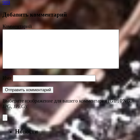
989
Добавить комментарий
Комментарий
Имя
Выберите изображение для вашего комментария (GIF, PNG,
JPG, JPEG):
Новости