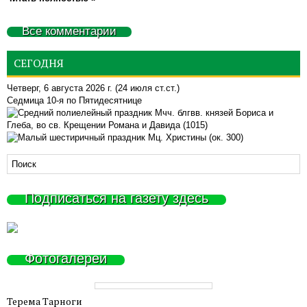
Все комментарии
СЕГОДНЯ
Четверг, 6 августа 2026 г.
(24 июля ст.ст.)
Седмица 10-я по Пятидесятнице
Мчч. блгвв. князей Бориса и
Глеба, во св. Крещении Романа и Давида (1015)
Мц. Христины (ок. 300)
Подписаться на газету здесь
Фотогалереи
Терема Тарноги