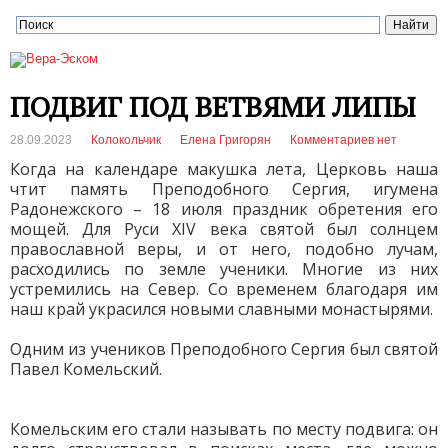
ПОДВИГ ПОД ВЕТВЯМИ ЛИПЫ
28.09.2023
Колокольчик
Елена Григорян
Комментариев нет
Когда на календаре макушка лета, Церковь наша
чтит память Преподобного Сергия, игумена
Радонежского – 18 июля праздник обретения его
мощей. Для Руси XIV века святой был солнцем
православной веры, и от него, подобно лучам,
расходились по земле ученики. Многие из них
устремились на Север. Со временем благодаря им
наш край украсился новыми славными монастырями.
Одним из учеников Преподобного Сергия был святой
Павел Комельский.
Комельским его стали называть по месту подвига: он