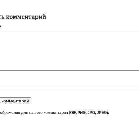
ть комментарий
й
ображение для вашего комментария (GIF, PNG, JPG, JPEG):