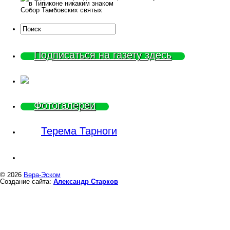
Собор Тамбовских святых
Подписаться на газету здесь
Фотогалереи
Терема Тарноги
© 2026
Вера-Эском
Создание сайта:
Александр Старков