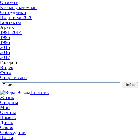
О газете
Кто мы, зачем мы
Сотрудники
Подписка 2026
Контакты
Архив
1991-2014
1995
1996
2015
2016
2017
Галереи
Видео
Фото
Старый сайт
Цветник
Жизнь
Старина
Мир
Отчина
Память
Днесь
Слово
Собеседник
Почта