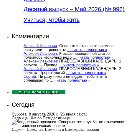
Деcятый выпуск – Май 2026 (№ 996)
Учиться, чтобы жить
Комментарии
Алексей Иванович
: Опасные и страшные времена
наступили... Тревога, м
... читать полностью »
Алексей Иванович
: К выше приведённой статье
появилось несколько недо
... читать полностью »
Алексей Иванович
: ПРАВОСЛАВНЫЙ КАЛЕНДАРЬ. 1
августа. --- Препод
... читать полностью »
Алексей Иванович
: ПРАВОСЛАВНЫЙ КАЛЕНДАРЬ. 2
августа. Пророк Божий
... читать полностью »
Сергей
: Ни разу никого не видел, чтобы кто-то
сплевывал пр
... читать полностью »
Все комментарии
Сегодня
Суббота, 8 августа 2026 г.
(26 июля ст.ст.)
Седмица 10-я по Пятидесятнице
Сщмчч. Ермолая, Ермиппа и Ермократа, иереев