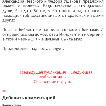
Александра Невского и Фёдора Ушакова, предложил
начать с молитвы. Ведь молитва – это дыхание
души, беседа с Богом, у Которого и надо просить
помощи, чтоб восстановить этот храм, как и тысячи
других.
После в библиотеке напоили нас чаем с блинами. И
отправились мы домой: отец Иннокентий и Сергей –
в тихий Чёрныш, я – в шумный Сыктывкар.
Продолжение, надеюсь, следует.
← Предыдущая публикация
Следующая
публикация →
Оглавление выпуска
888
Добавить комментарий
Комментарий