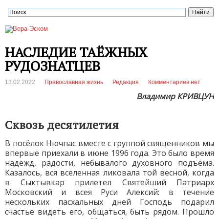
НАСЛЕДИЕ ТАЁЖНЫХ
РУДОЗНАТЦЕВ
13.02.2022
Православная жизнь
Редакция
Комментариев нет
Владимир КРИВЦУН
Сквозь десятилетия
В посёлок Нючпас вместе с группой священников мы
впервые приехали в июне 1996 года. Это было время
надежд, радости, небывалого духовного подъёма.
Казалось, вся вселенная ликовала той весной, когда
в Сыктывкар прилетел Святейший Патриарх
Московский и всея Руси Алексий: в течение
нескольких пасхальных дней Господь подарил
счастье видеть его, общаться, быть рядом. Прошло