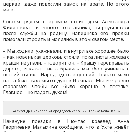
церкви, даже повесили замок на врата. Но этого
мало…
Совсем рядом с храмом стоит дом Александра
Филиппова, военного отставника, вернувшегося
после службы на родину. Наверняка его предки
помогали строить и молились в этом святом месте.
– Мы ходили, ухаживали, и внутри всё хорошее было
– как новенькая церковь стояла, пока листы железа с
крыши не упали, – говорит он. – Крышу перекрывать
дорого, и как-то не собрались мы сбор учинить с
пенсий своих… Народ здесь хороший. Только мало
нас, а было восемьсот душ в Нючпасе. Мы всё равно
стараемся, чтобы всё было хорошо в посёлке.
Главное – не падать духом!
Александр Филиппов: «Народ здесь хороший. Только мало нас…»
Накануне поездки в Нючпас краевед Анна
Георгиевна Малыхина сообщила, что в Ухте живёт