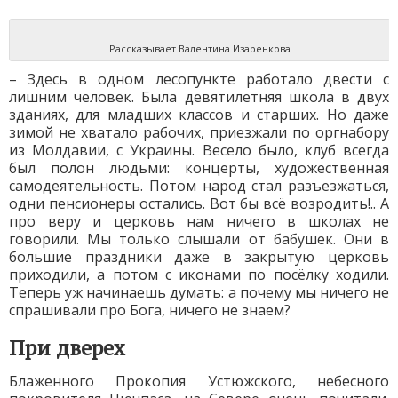
Рассказывает Валентина Изаренкова
– Здесь в одном лесопункте работало двести с
лишним человек. Была девятилетняя школа в двух
зданиях, для младших классов и старших. Но даже
зимой не хватало рабочих, приезжали по оргнабору
из Молдавии, с Украины. Весело было, клуб всегда
был полон людьми: концерты, художественная
самодеятельность. Потом народ стал разъезжаться,
одни пенсионеры остались. Вот бы всё возродить!.. А
про веру и церковь нам ничего в школах не
говорили. Мы только слышали от бабушек. Они в
большие праздники даже в закрытую церковь
приходили, а потом с иконами по посёлку ходили.
Теперь уж начинаешь думать: а почему мы ничего не
спрашивали про Бога, ничего не знаем?
При дверех
Блаженного Прокопия Устюжского, небесного