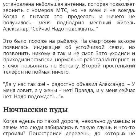
установлена небольшая антенна, которая позволяет
звонить с номеров МТС, но не всем и не всегда.
Когда я пытался это проделать и ничего не
получилось, меня подбодрил местный житель
Александр: “Сейчас! Надо подождать…”
Это было похоже на рыбалку. На смартфоне вскоре
появилась индикация об устойчивой связи, но
позвонить никому я так и не смог. Зато уходили и
приходили эсэмэски, нормально работал Интернет, и
я смог позвонить по Вотсапу. Второй простенький
телефон не поймал ничего.
“Да у нас так же! – радостно объявил Александр. – У
меня ловит, а у жены – нет! Правда, и у меня сейчас
нет. Надо подождать…”».
Нючпасские пуды
Когда едешь по такой дороге, невольно думаешь: и
зачем это люди забирались в такую глушь и что-то
строили? Понастроили деревень, до которых не