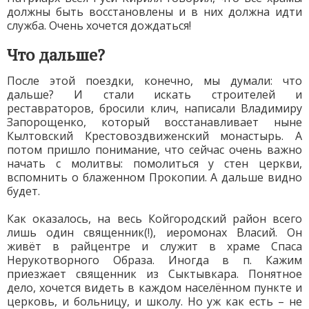
должны быть восстановлены и в них должна идти
служба. Очень хочется дождаться!
Что дальше?
После этой поездки, конечно, мы думали: что
дальше? И стали искать строителей и
реставраторов, бросили клич, написали Владимиру
Запорощенко, который восстанавливает ныне
Кылтовский Крестовоздвиженский монастырь. А
потом пришло понимание, что сейчас очень важно
начать с молитвы: помолиться у стен церкви,
вспомнить о блаженном Прокопии. А дальше видно
будет.
Как оказалось, на весь Койгородский район всего
лишь один священник(!), иеромонах Власий. Он
живёт в райцентре и служит в храме Спаса
Нерукотворного Образа. Иногда в п. Кажим
приезжает священник из Сыктывкара. Понятное
дело, хочется видеть в каждом населённом пункте и
церковь, и больницу, и школу. Но уж как есть – не