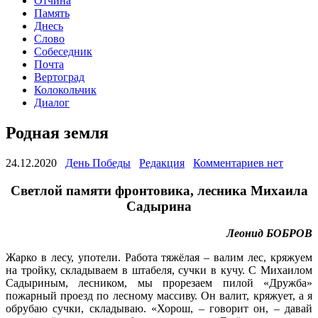
Отчина
Память
Днесь
Слово
Собеседник
Почта
Вертоград
Колокольчик
Диалог
Родная земля
24.12.2020
День Победы
Редакция
Комментариев нет
Светлой памяти фронтовика, лесника Михаила
Садырина
Леонид БОБРОВ
Жарко в лесу, употели. Работа тяжёлая – валим лес, кряжуем
на тройку, складываем в штабеля, сучки в кучу. С Михаилом
Садыриным, лесником, мы прорезаем пилой «Дружба»
пожарный проезд по лесному массиву. Он валит, кряжует, а я
обрубаю сучки, складываю. «Хорош, – говорит он, – давай