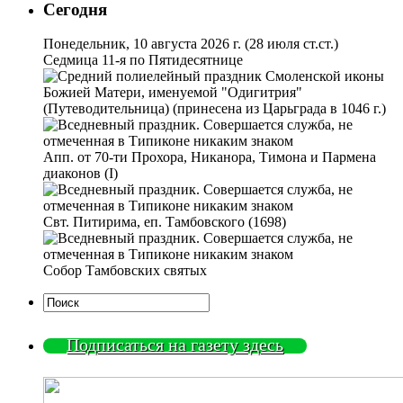
Сегодня
Понедельник, 10 августа 2026 г.
(28 июля ст.ст.)
Седмица 11-я по Пятидесятнице
Смоленской иконы
Божией Матери, именуемой "Одигитрия"
(Путеводительница) (принесена из Царьграда в 1046 г.)
Апп. от 70-ти Прохора, Никанора, Тимона и Пармена
диаконов (I)
Свт. Питирима, еп. Тамбовского (1698)
Собор Тамбовских святых
Подписаться на газету здесь