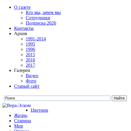
О газете
Кто мы, зачем мы
Сотрудники
Подписка 2026
Контакты
Архив
1991-2014
1995
1996
2015
2016
2017
Галереи
Видео
Фото
Старый сайт
Цветник
Жизнь
Старина
Мир