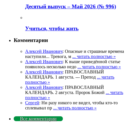
Деcятый выпуск – Май 2026 (№ 996)
Учиться, чтобы жить
Комментарии
Алексей Иванович
: Опасные и страшные времена
наступили... Тревога, м
... читать полностью »
Алексей Иванович
: К выше приведённой статье
появилось несколько недо
... читать полностью »
Алексей Иванович
: ПРАВОСЛАВНЫЙ
КАЛЕНДАРЬ. 1 августа. --- Препод
... читать
полностью »
Алексей Иванович
: ПРАВОСЛАВНЫЙ
КАЛЕНДАРЬ. 2 августа. Пророк Божий
... читать
полностью »
Сергей
: Ни разу никого не видел, чтобы кто-то
сплевывал пр
... читать полностью »
Все комментарии