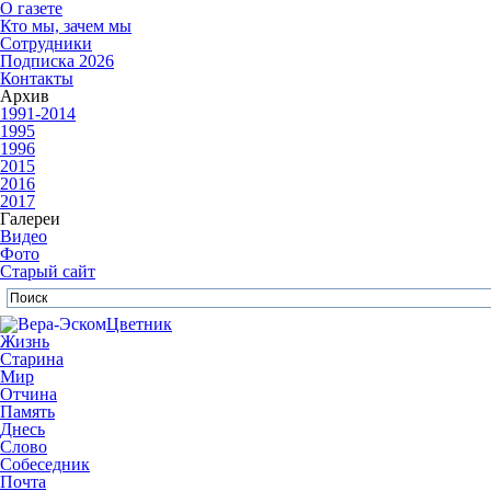
О газете
Кто мы, зачем мы
Сотрудники
Подписка 2026
Контакты
Архив
1991-2014
1995
1996
2015
2016
2017
Галереи
Видео
Фото
Старый сайт
Цветник
Жизнь
Старина
Мир
Отчина
Память
Днесь
Слово
Собеседник
Почта