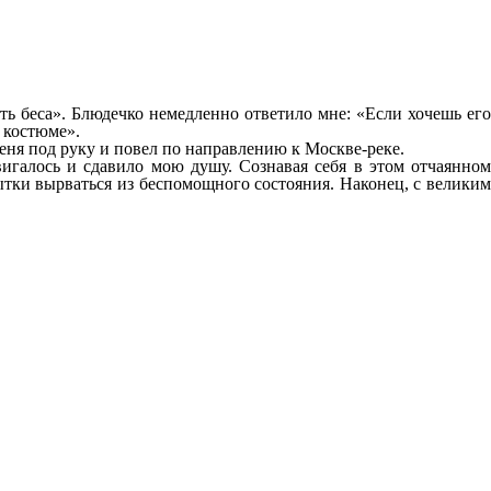
ь беса». Блюдечко немедленно ответило мне: «Если хочешь его
 костюме».
еня под руку и повел по направлению к Москве-реке.
вигалось и сдавило мою душу. Сознавая себя в этом отчаянном
ытки вырваться из беспомощного состояния. Наконец, с великим