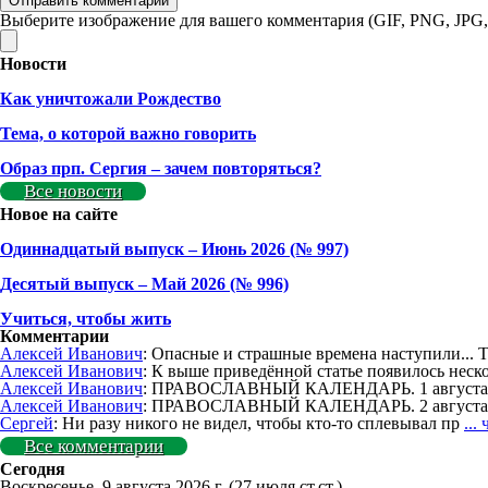
Выберите изображение для вашего комментария (GIF, PNG, JPG,
Новости
Как уничтожали Рождество
Тема, о которой важно говорить
Образ прп. Сергия – зачем повторяться?
Все новости
Новое на сайте
Одиннадцатый выпуск – Июнь 2026 (№ 997)
Деcятый выпуск – Май 2026 (№ 996)
Учиться, чтобы жить
Комментарии
Алексей Иванович
: Опасные и страшные времена наступили... 
Алексей Иванович
: К выше приведённой статье появилось неск
Алексей Иванович
: ПРАВОСЛАВНЫЙ КАЛЕНДАРЬ. 1 августа. 
Алексей Иванович
: ПРАВОСЛАВНЫЙ КАЛЕНДАРЬ. 2 августа.
Сергей
: Ни разу никого не видел, чтобы кто-то сплевывал пр
...
Все комментарии
Сегодня
Воскресенье, 9 августа 2026 г.
(27 июля ст.ст.)