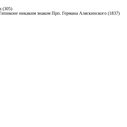
 (305)
Прп. Германа Аляскинского (1837)