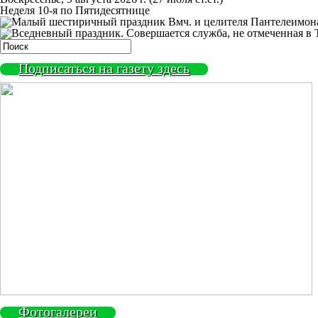
Неделя 10-я по Пятидесятнице
Вмч. и целителя Пантелеимона
Подписаться на газету здесь
Фотогалереи