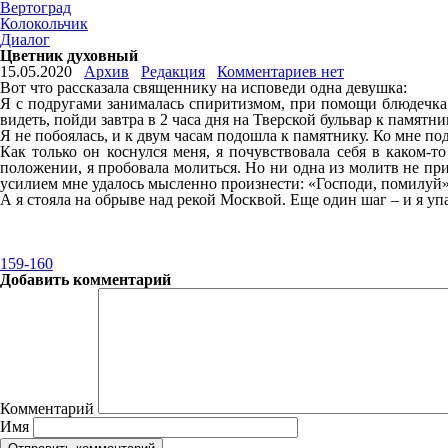
Вертоград
Колокольчик
Диалог
Цветник духовный
15.05.2020
Архив
Редакция
Комментариев нет
Вот что рассказала священнику на исповеди одна девушка:
Я с подругами занималась спиритизмом, при помощи блюдечка. 
видеть, пойди завтра в 2 часа дня на Тверской бульвар к памят
Я не побоялась, и к двум часам подошла к памятнику. Ко мне п
Как только он коснулся меня, я почувствовала себя в каком-т
положении, я пробовала молиться. Но ни одна из молитв не при
усилием мне удалось мысленно произнести: «Господи, помилуй».
А я стояла на обрыве над рекой Москвой. Еще один шаг – и я у
159-160
Добавить комментарий
Комментарий
Имя