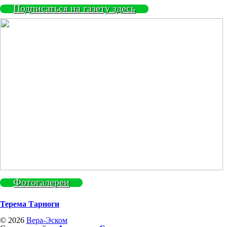
Подписаться на газету здесь
Фотогалереи
Терема Тарноги
© 2026
Вера-Эском