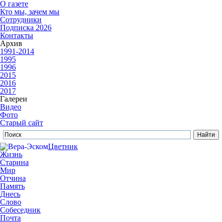
О газете
Кто мы, зачем мы
Сотрудники
Подписка 2026
Контакты
Архив
1991-2014
1995
1996
2015
2016
2017
Галереи
Видео
Фото
Старый сайт
Цветник
Жизнь
Старина
Мир
Отчина
Память
Днесь
Слово
Собеседник
Почта