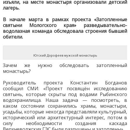
изъяли, на месте монастыря организовали детский
лагерь.
В начале марта в рамках проекта «Затопленные
святыни Мологского края» разведывательно-
водолазная команда обследовала строения бывшей
обители.
Югский Дорофеев мужской монастырь
Зачем же нужно обследовать затопленный
монастырь?
Руководитель проекта Константин Богданов
сообщил СМИ: «Проект посвящён исследованию
святынь, которые скрыты под водами Рыбинского
водохранилища. Наша задача — посмотреть, в
каком состоянии сохранились храмы, монастыри,
усадьбы, которые некогда представляли культурный,
исторический или архитектурный интерес, потом в
силу необходимости создания каскада
Верхневолжских ГЭС были разрушены и затоплены».