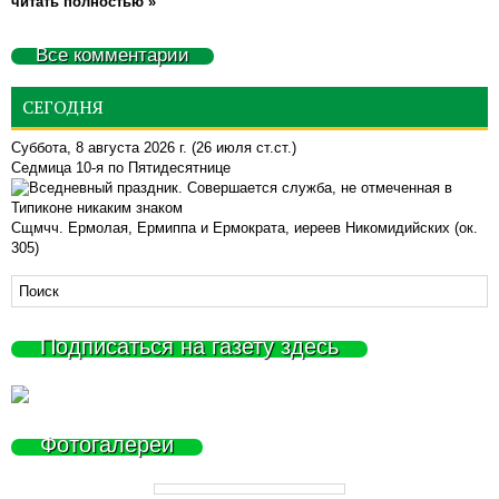
читать полностью »
Все комментарии
СЕГОДНЯ
Суббота, 8 августа 2026 г.
(26 июля ст.ст.)
Седмица 10-я по Пятидесятнице
Сщмчч. Ермолая, Ермиппа и Ермократа, иереев Никомидийских (ок.
305)
Подписаться на газету здесь
Фотогалереи