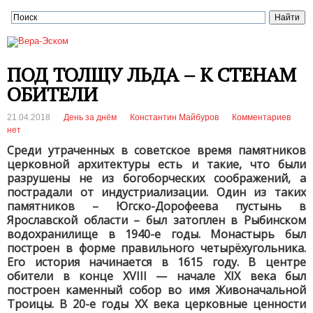
ПОД ТОЛЩУ ЛЬДА – К СТЕНАМ
ОБИТЕЛИ
21.04.2018
День за днём
Константин Майбуров
Комментариев
нет
Среди утраченных в советское время памятников
церковной архитектуры есть и такие, что были
разрушены не из богоборческих соображений, а
пострадали от индустриализации. Один из таких
памятников – Югско-Дорофеева пустынь в
Ярославской области – был затоплен в Рыбинском
водохранилище в 1940-е годы. Монастырь был
построен в форме правильного четырёхугольника.
Его история начинается в 1615 году. В центре
обители в конце XVIII — начале XIX века был
построен каменный собор во имя Живоначальной
Троицы. В 20-е годы ХХ века церковные ценности