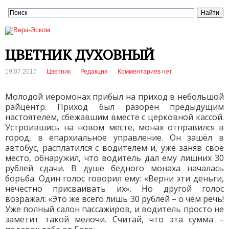
ЦВЕТНИК ДУХОВНЫЙ
19.07.2017
Цветник
Редакция
Комментариев нет
Молодой иеромонах прибыл на приход в небольшой
райцентр. Приход был разорён предыдущим
настоятелем, сбежавшим вместе с церковной кассой.
Устроившись на новом месте, монах отправился в
город, в епархиальное управление. Он зашёл в
автобус, расплатился с водителем и, уже заняв своё
место, обнаружил, что водитель дал ему лишних 30
рублей сдачи. В душе бедного монаха началась
борьба. Один голос говорил ему: «Верни эти деньги,
нечестно присваивать их». Но другой голос
возражал: «Это же всего лишь 30 рублей – о чём речь!
Уже полный салон пассажиров, и водитель просто не
заметит такой мелочи. Считай, что эта сумма –