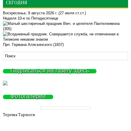
СЕГОДНЯ
Воскресенье, 9 августа 2026 г.
(27 июля ст.ст.)
Неделя 10-я по Пятидесятнице
Вмч. и целителя Пантелеимона
(305)
Прп. Германа Аляскинского (1837)
Подписаться на газету здесь
Фотогалереи
Терема Тарноги