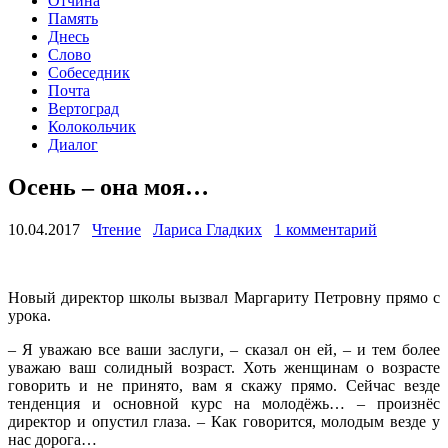
Отчина
Память
Днесь
Слово
Собеседник
Почта
Вертоград
Колокольчик
Диалог
Осень – она моя…
10.04.2017
Чтение
Лариса Гладких
1 комментарий
Новый директор школы вызвал Маргариту Петровну прямо с
урока.
– Я уважаю все ваши заслуги, – сказал он ей, – и тем более
уважаю ваш солидный возраст. Хоть женщинам о возрасте
говорить и не принято, вам я скажу прямо. Сейчас везде
тенденция и основной курс на молодёжь… – произнёс
директор и опустил глаза. – Как говорится, молодым везде у
нас дорога…