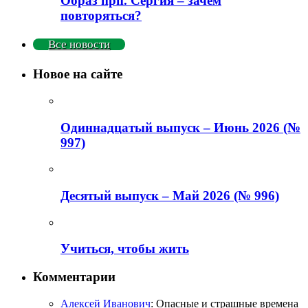
Образ прп. Сергия – зачем
повторяться?
Все новости
Новое на сайте
Одиннадцатый выпуск – Июнь 2026 (№
997)
Деcятый выпуск – Май 2026 (№ 996)
Учиться, чтобы жить
Комментарии
Алексей Иванович
: Опасные и страшные времена