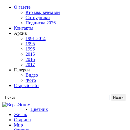
О газете
Кто мы, зачем мы
Сотрудники
Подписка 2026
Контакты
Архив
1991-2014
1995
1996
2015
2016
2017
Галереи
Видео
Фото
Старый сайт
Цветник
Жизнь
Старина
Мир