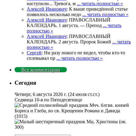
наступили... Тревога, м
... читать полностью »
Алексей Иванович
: К выше приведённой статье
появилось несколько недо
... читать полностью »
Алексей Иванович
: ПРАВОСЛАВНЫЙ
КАЛЕНДАРЬ. 1 августа. --- Препод
... читать
полностью »
Алексей Иванович
: ПРАВОСЛАВНЫЙ
КАЛЕНДАРЬ. 2 августа. Пророк Божий
... читать
полностью »
Сергей
: Ни разу никого не видел, чтобы кто-то
сплевывал пр
... читать полностью »
Все комментарии
Сегодня
Четверг, 6 августа 2026 г.
(24 июля ст.ст.)
Седмица 10-я по Пятидесятнице
Мчч. блгвв. князей
Бориса и Глеба, во св. Крещении Романа и Давида
(1015)
Мц. Христины (ок.
300)