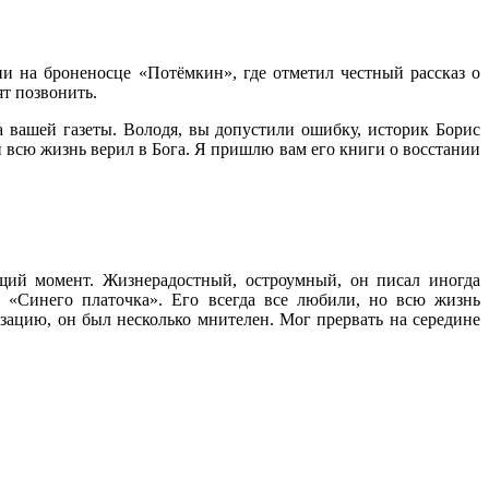
и на броненосце «Потёмкин», где отметил честный рассказ о
т позвонить.
ца вашей газеты. Володя, вы допустили ошибку, историк Борис
всю жизнь верил в Бога. Я пришлю вам его книги о восстании
щий момент. Жизнерадостный, остроумный, он писал иногда
в «Синего платочка». Его всегда все любили, но всю жизнь
ацию, он был несколько мнителен. Мог прервать на середине