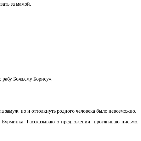
вать за мамой.
ое рабу Божьему Борису».
ела замуж, но и оттолкнуть родного человека было невозможно.
 Бурминка. Рассказываю о предложении, протягиваю письмо,