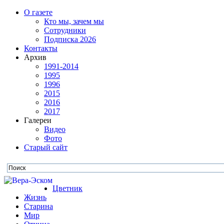
О газете
Кто мы, зачем мы
Сотрудники
Подписка 2026
Контакты
Архив
1991-2014
1995
1996
2015
2016
2017
Галереи
Видео
Фото
Старый сайт
Цветник
Жизнь
Старина
Мир