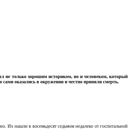
ыл не только хорошим историком, но и человеком, который
о сами оказались в окружении и честно приняли смерть.
тно. Их нашли в восемьдесят седьмом недалеко от госпитальной