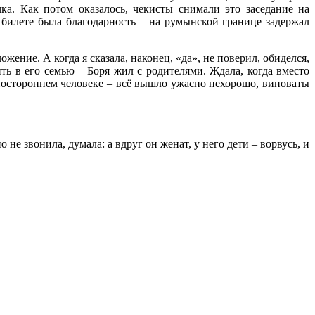
ка. Как потом оказалось, чекисты снимали это заседание на
 билете была благодарность – на румынской границе задержал
жение. А когда я сказала, наконец, «да», не поверил, обиделся,
ть в его семью – Боря жил с родителями. Ждала, когда вместо
 постороннем человеке – всё вышло ужасно нехорошо, виноваты
не звонила, думала: а вдруг он женат, у него дети – ворвусь, и