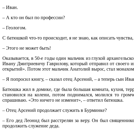
– Иван.
– А кто он был по профессии?
– Геологом.
С батюшкой что-то происходит, я не знаю, как описать чувства,
– Этого не может быть!
Оказывается, в 50-е годы один мальчик из глухой архангельс
Ивану Дмитриевичу Гаврилову, который отправил от своего и
открытий». Потом этот мальчик Анатолий вырос, стал монахом
– Я попросил книгу, – сказал отец Арсений, – а теперь сын Ив
Батюшка жил в домике, где была большая комната, кухня, терр
становился на колени, потом поднимался, молился то гром
спрашиваю. «Это ничего не изменит», – ответил батюшка.
– Отец Арсений продолжает служить в Бурминке?
– Его дед Леонид был расстрелян за веру. Он был священник
продолжить служение деда.