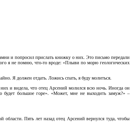
камни и попросил прислать книжку о них. Это письмо передали
ого я не помню, что-то вроде: «Плыви по морю геологических
йно. Я должен отдать. Ложись спать, я буду молиться.
з них и видела, что отец Арсений молился всю ночь. Иногда он
о будет большое горе». «Может, мне не выходить замуж?» –
 области. Пять лет назад отец Арсений вернулся туда, чтобы