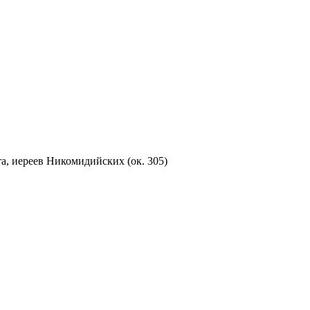
, иереев Никомидийских (ок. 305)