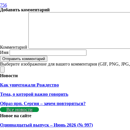
756
Добавить комментарий
Комментарий
Имя
Выберите изображение для вашего комментария (GIF, PNG, JPG,
Новости
Как уничтожали Рождество
Тема, о которой важно говорить
Образ прп. Сергия – зачем повторяться?
Все новости
Новое на сайте
Одиннадцатый выпуск – Июнь 2026 (№ 997)