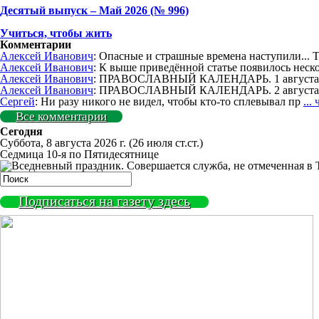
Деcятый выпуск – Май 2026 (№ 996)
Учиться, чтобы жить
Комментарии
Алексей Иванович
: Опасные и страшные времена наступили... 
Алексей Иванович
: К выше приведённой статье появилось неск
Алексей Иванович
: ПРАВОСЛАВНЫЙ КАЛЕНДАРЬ. 1 августа. 
Алексей Иванович
: ПРАВОСЛАВНЫЙ КАЛЕНДАРЬ. 2 августа.
Сергей
: Ни разу никого не видел, чтобы кто-то сплевывал пр
...
Все комментарии
Сегодня
Суббота, 8 августа 2026 г.
(26 июля ст.ст.)
Седмица 10-я по Пятидесятнице
Подписаться на газету здесь