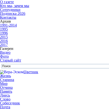
О газете
Кто мы, зачем мы
Сотрудники
Подписка 2026
Контакты
Архив
1991-2014
1995
1996
2015
2016
2017
Галереи
Видео
Фото
Старый сайт
Цветник
Жизнь
Старина
Мир
Отчина
Память
Днесь
Слово
Собеседник
Почта