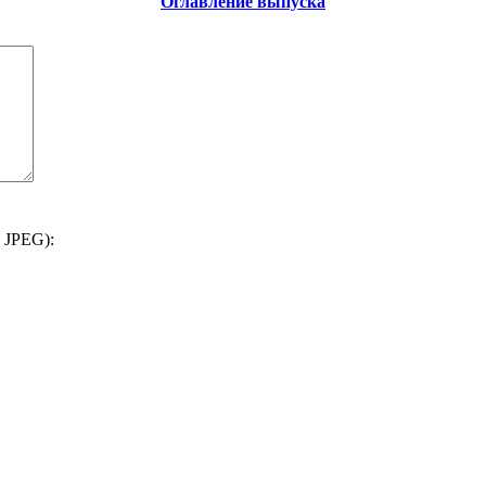
Оглавление выпуска
 JPEG):