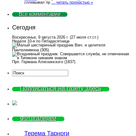
сплевывал пр
... читать полностью »
Все комментарии
Сегодня
Воскресенье, 9 августа 2026 г.
(27 июля ст.ст.)
Неделя 10-я по Пятидесятнице
Вмч. и целителя
Пантелеимона (305)
Прп. Германа Аляскинского (1837)
Подписаться на газету здесь
Фотогалереи
Терема Тарноги