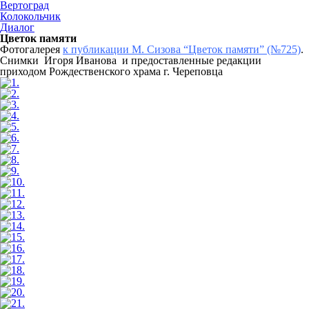
Вертоград
Колокольчик
Диалог
Цветок памяти
Фотогалерея
к публикации М. Сизова “Цветок памяти” (№725)
.
Снимки Игоря Иванова и предоставленные редакции
приходом Рождественского храма г. Череповца