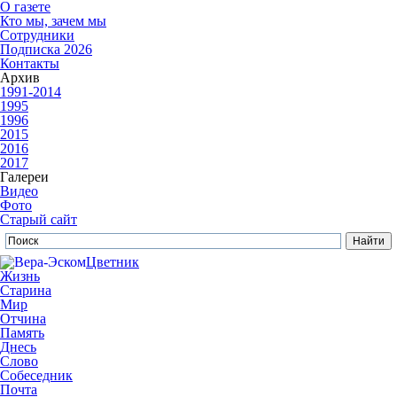
О газете
Кто мы, зачем мы
Сотрудники
Подписка 2026
Контакты
Архив
1991-2014
1995
1996
2015
2016
2017
Галереи
Видео
Фото
Старый сайт
Цветник
Жизнь
Старина
Мир
Отчина
Память
Днесь
Слово
Собеседник
Почта