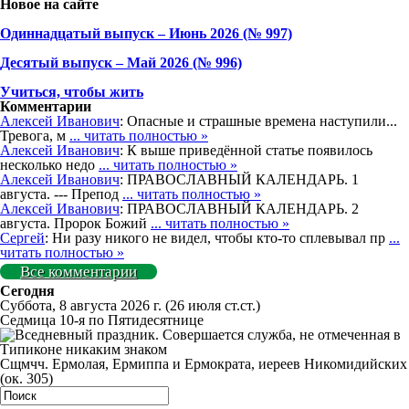
Новое на сайте
Одиннадцатый выпуск – Июнь 2026 (№ 997)
Деcятый выпуск – Май 2026 (№ 996)
Учиться, чтобы жить
Комментарии
Алексей Иванович
: Опасные и страшные времена наступили...
Тревога, м
... читать полностью »
Алексей Иванович
: К выше приведённой статье появилось
несколько недо
... читать полностью »
Алексей Иванович
: ПРАВОСЛАВНЫЙ КАЛЕНДАРЬ. 1
августа. --- Препод
... читать полностью »
Алексей Иванович
: ПРАВОСЛАВНЫЙ КАЛЕНДАРЬ. 2
августа. Пророк Божий
... читать полностью »
Сергей
: Ни разу никого не видел, чтобы кто-то сплевывал пр
...
читать полностью »
Все комментарии
Сегодня
Суббота, 8 августа 2026 г.
(26 июля ст.ст.)
Седмица 10-я по Пятидесятнице
Сщмчч. Ермолая, Ермиппа и Ермократа, иереев Никомидийских
(ок. 305)