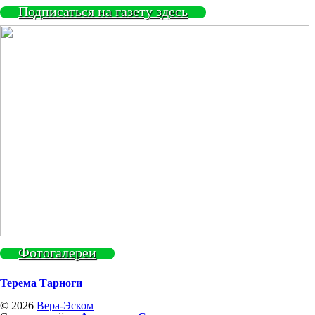
Подписаться на газету здесь
Фотогалереи
Терема Тарноги
© 2026
Вера-Эском