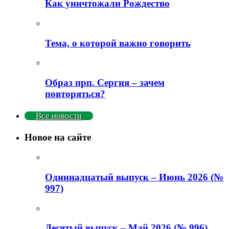
Как уничтожали Рождество
Тема, о которой важно говорить
Образ прп. Сергия – зачем
повторяться?
Все новости
Новое на сайте
Одиннадцатый выпуск – Июнь 2026 (№
997)
Деcятый выпуск – Май 2026 (№ 996)