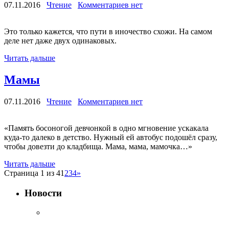
07.11.2016
Чтение
Комментариев нет
Это только кажется, что пути в иночество схожи. На самом
деле нет даже двух одинаковых.
Читать дальше
Мамы
07.11.2016
Чтение
Комментариев нет
«Память босоногой девчонкой в одно мгновение ускакала
куда-то далеко в детство. Нужный ей автобус подошёл сразу,
чтобы довезти до кладбища. Мама, мама, мамочка…»
Читать дальше
Страница 1 из 4
1
2
3
4
»
Новости