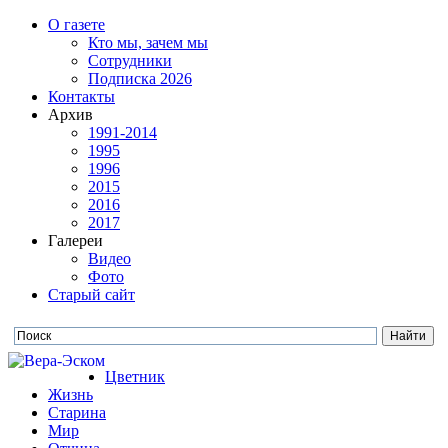
О газете
Кто мы, зачем мы
Сотрудники
Подписка 2026
Контакты
Архив
1991-2014
1995
1996
2015
2016
2017
Галереи
Видео
Фото
Старый сайт
Цветник
Жизнь
Старина
Мир