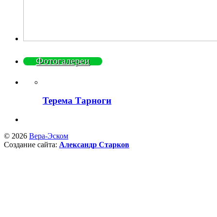
Фотогалереи
Терема Тарноги
© 2026
Вера-Эском
Создание сайта:
Александр Старков