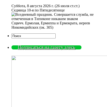
Суббота, 8 августа 2026 г.
(26 июля ст.ст.)
Седмица 10-я по Пятидесятнице
Сщмчч. Ермолая, Ермиппа и Ермократа, иереев
Никомидийских (ок. 305)
Подписаться на газету здесь