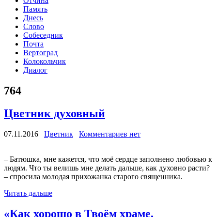
Отчина
Память
Днесь
Слово
Собеседник
Почта
Вертоград
Колокольчик
Диалог
764
Цветник духовный
07.11.2016
Цветник
Комментариев нет
– Батюшка, мне кажется, что моё сердце заполнено любовью к
людям. Что ты велишь мне делать дальше, как духовно расти?
– спросила молодая прихожанка старого священника.
Читать дальше
«Как хорошо в Твоём храме,