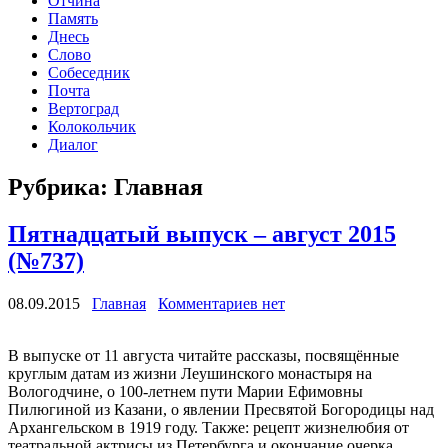
Отчина
Память
Днесь
Слово
Собеседник
Почта
Вертоград
Колокольчик
Диалог
Рубрика:
Главная
Пятнадцатый выпуск – август 2015
(№737)
08.09.2015
Главная
Комментариев нет
В выпуске от 11 августа читайте рассказы, посвящённые
круглым датам из жизни Леушинского монастыря на
Вологодчине, о 100-летнем пути Марии Ефимовны
Пилюгиной из Казани, о явлении Пресвятой Богородицы над
Архангельском в 1919 году. Также: рецепт жизнелюбия от
театральной актрисы из Петербурга и окончание очерка