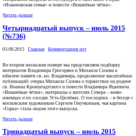
«Иоанновская семья» и повести «Вишнёвые чётки».
Читать дальше
Четырнадцатый выпуск – июль 2015
(№736)
03.09.2015
Главная
Комментариев нет
Во втором июльском номере мы представляем подборку
материалов Владимира Григоряна и Михаила Сизова к
юбилею памяти св. кн. Владимира, продолжение масштабных
публикаций: очерка Михаила Сизова о торжествах на родине
св. Иоанна Кронштадтского и повести Владимира Яцкевича
«Вишнёвые чётки», материалы о жителях Севера – коми-
ижемцах и их соседях Усть-Цилёмах. О последних – в беседе с
московским художником Сергеем Онучкиным, чья картина
«Горка» стала лицом этого выпуска.
Читать дальше
Тринадцатый выпуск – июль 2015