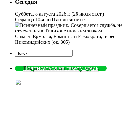
Сегодня
Суббота, 8 августа 2026 г.
(26 июля ст.ст.)
Седмица 10-я по Пятидесятнице
Сщмчч. Ермолая, Ермиппа и Ермократа, иереев
Никомидийских (ок. 305)
Подписаться на газету здесь