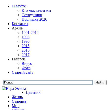
О газете
Кто мы, зачем мы
Сотрудники
Подписка 2026
Контакты
Архив
1991-2014
1995
1996
2015
2016
2017
Галереи
Видео
Фото
Старый сайт
Цветник
Жизнь
Старина
Мир