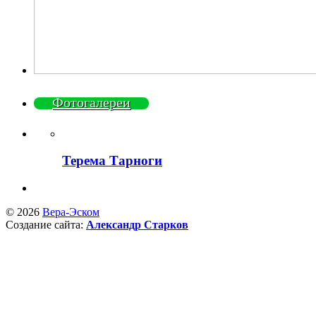
Фотогалереи
Терема Тарноги
© 2026
Вера-Эском
Создание сайта:
Александр Старков