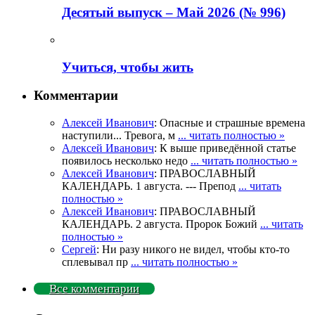
Деcятый выпуск – Май 2026 (№ 996)
Учиться, чтобы жить
Комментарии
Алексей Иванович
: Опасные и страшные времена
наступили... Тревога, м
... читать полностью »
Алексей Иванович
: К выше приведённой статье
появилось несколько недо
... читать полностью »
Алексей Иванович
: ПРАВОСЛАВНЫЙ
КАЛЕНДАРЬ. 1 августа. --- Препод
... читать
полностью »
Алексей Иванович
: ПРАВОСЛАВНЫЙ
КАЛЕНДАРЬ. 2 августа. Пророк Божий
... читать
полностью »
Сергей
: Ни разу никого не видел, чтобы кто-то
сплевывал пр
... читать полностью »
Все комментарии