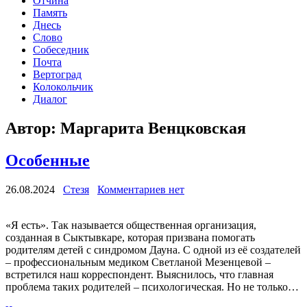
Отчина
Память
Днесь
Слово
Собеседник
Почта
Вертоград
Колокольчик
Диалог
Автор:
Маргарита Венцковская
Особенные
26.08.2024
Стезя
Комментариев нет
«Я есть». Так называется общественная организация,
созданная в Сыктывкаре, которая призвана помогать
родителям детей с синдромом Дауна. С одной из её создателей
– профессиональным медиком Светланой Мезенцевой –
встретился наш корреспондент. Выяснилось, что главная
проблема таких родителей – психологическая. Но не только…