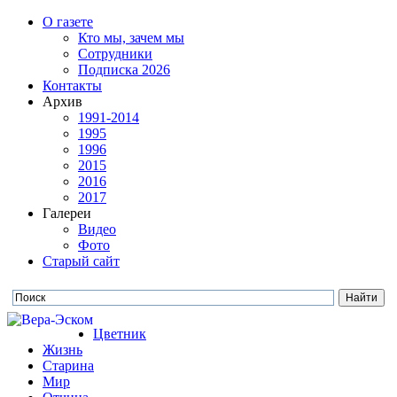
О газете
Кто мы, зачем мы
Сотрудники
Подписка 2026
Контакты
Архив
1991-2014
1995
1996
2015
2016
2017
Галереи
Видео
Фото
Старый сайт
Цветник
Жизнь
Старина
Мир