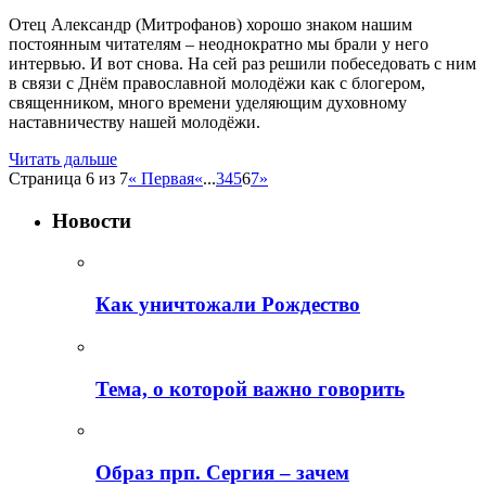
Отец Александр (Митрофанов) хорошо знаком нашим
постоянным читателям – неоднократно мы брали у него
интервью. И вот снова. На сей раз решили побеседовать с ним
в связи с Днём православной молодёжи как с блогером,
священником, много времени уделяющим духовному
наставничеству нашей молодёжи.
Читать дальше
Страница 6 из 7
« Первая
«
...
3
4
5
6
7
»
Новости
Как уничтожали Рождество
Тема, о которой важно говорить
Образ прп. Сергия – зачем