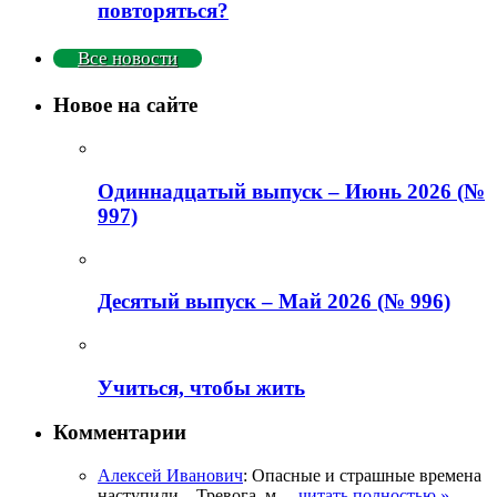
повторяться?
Все новости
Новое на сайте
Одиннадцатый выпуск – Июнь 2026 (№
997)
Деcятый выпуск – Май 2026 (№ 996)
Учиться, чтобы жить
Комментарии
Алексей Иванович
: Опасные и страшные времена
наступили... Тревога, м
... читать полностью »