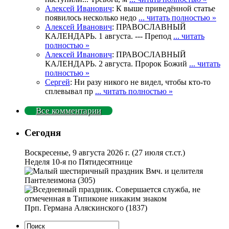
Алексей Иванович
: К выше приведённой статье
появилось несколько недо
... читать полностью »
Алексей Иванович
: ПРАВОСЛАВНЫЙ
КАЛЕНДАРЬ. 1 августа. --- Препод
... читать
полностью »
Алексей Иванович
: ПРАВОСЛАВНЫЙ
КАЛЕНДАРЬ. 2 августа. Пророк Божий
... читать
полностью »
Сергей
: Ни разу никого не видел, чтобы кто-то
сплевывал пр
... читать полностью »
Все комментарии
Сегодня
Воскресенье, 9 августа 2026 г.
(27 июля ст.ст.)
Неделя 10-я по Пятидесятнице
Вмч. и целителя
Пантелеимона (305)
Прп. Германа Аляскинского (1837)