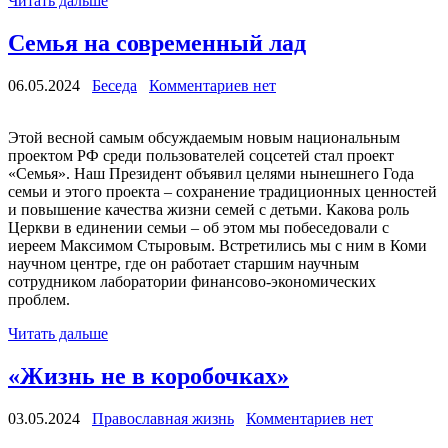
Читать дальше
Семья на современный лад
06.05.2024
Беседа
Комментариев нет
Этой весной самым обсуждаемым новым национальным
проектом РФ среди пользователей соцсетей стал проект
«Семья». Наш Президент объявил целями нынешнего Года
семьи и этого проекта – сохранение традиционных ценностей
и повышение качества жизни семей с детьми. Какова роль
Церкви в единении семьи – об этом мы побеседовали с
иереем Максимом Стыровым. Встретились мы с ним в Коми
научном центре, где он работает старшим научным
сотрудником лаборатории финансово-экономических
проблем.
Читать дальше
«Жизнь не в коробочках»
03.05.2024
Православная жизнь
Комментариев нет