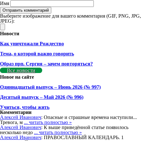
Имя
Выберите изображение для вашего комментария (GIF, PNG, JPG,
JPEG):
Новости
Как уничтожали Рождество
Тема, о которой важно говорить
Образ прп. Сергия – зачем повторяться?
Все новости
Новое на сайте
Одиннадцатый выпуск – Июнь 2026 (№ 997)
Деcятый выпуск – Май 2026 (№ 996)
Учиться, чтобы жить
Комментарии
Алексей Иванович
: Опасные и страшные времена наступили...
Тревога, м
... читать полностью »
Алексей Иванович
: К выше приведённой статье появилось
несколько недо
... читать полностью »
Алексей Иванович
: ПРАВОСЛАВНЫЙ КАЛЕНДАРЬ. 1