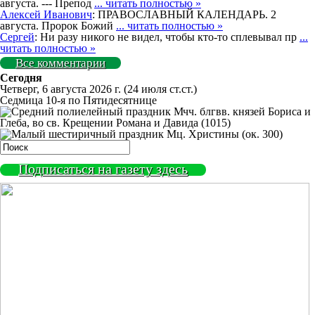
августа. --- Препод
... читать полностью »
Алексей Иванович
: ПРАВОСЛАВНЫЙ КАЛЕНДАРЬ. 2
августа. Пророк Божий
... читать полностью »
Сергей
: Ни разу никого не видел, чтобы кто-то сплевывал пр
...
читать полностью »
Все комментарии
Сегодня
Четверг, 6 августа 2026 г.
(24 июля ст.ст.)
Седмица 10-я по Пятидесятнице
Мчч. блгвв. князей Бориса и
Глеба, во св. Крещении Романа и Давида (1015)
Мц. Христины (ок. 300)
Подписаться на газету здесь