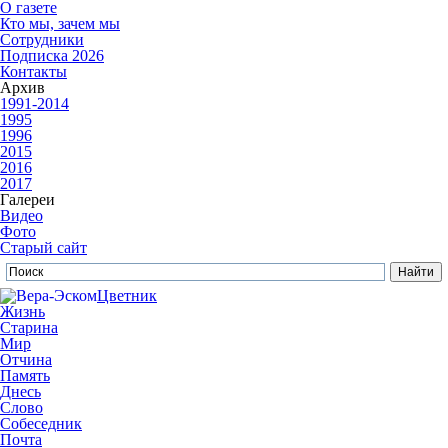
О газете
Кто мы, зачем мы
Сотрудники
Подписка 2026
Контакты
Архив
1991-2014
1995
1996
2015
2016
2017
Галереи
Видео
Фото
Старый сайт
Цветник
Жизнь
Старина
Мир
Отчина
Память
Днесь
Слово
Собеседник
Почта