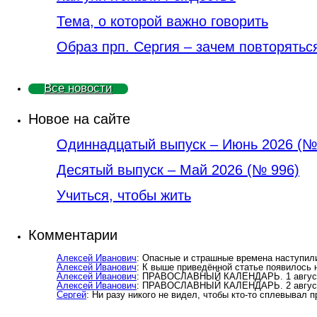
Тема, о которой важно говорить
Образ прп. Сергия – зачем повторятьс
Все новости
Новое на сайте
Одиннадцатый выпуск – Июнь 2026 (№
Деcятый выпуск – Май 2026 (№ 996)
Учиться, чтобы жить
Комментарии
Алексей Иванович
: Опасные и страшные времена наступили
Алексей Иванович
: К выше приведённой статье появилось
Алексей Иванович
: ПРАВОСЛАВНЫЙ КАЛЕНДАРЬ. 1 августа
Алексей Иванович
: ПРАВОСЛАВНЫЙ КАЛЕНДАРЬ. 2 август
Сергей
: Ни разу никого не видел, чтобы кто-то сплевывал 