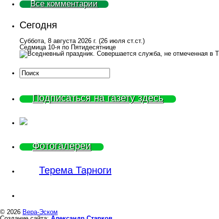
Все комментарии
Сегодня
Суббота, 8 августа 2026 г.
(26 июля ст.ст.)
Седмица 10-я по Пятидесятнице
Подписаться на газету здесь
Фотогалереи
Терема Тарноги
© 2026
Вера-Эском
Создание сайта:
Александр Старков