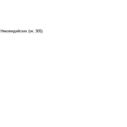
Никомидийских (ок. 305)