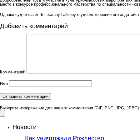
добросовестный труд и участие в культурно-массовых мероприятиях име
место в конкурсе профессионального мастерства по специальности «с
Однако суд отказал Вячеславу Гайзеру в удовлетворении его ходатайст
Добавить комментарий
Комментарий
Имя
Выберите изображение для вашего комментария (GIF, PNG, JPG, JPEG):
Новости
Как уничтожали Рождество