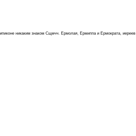
Сщмчч. Ермолая, Ермиппа и Ермократа, иереев 