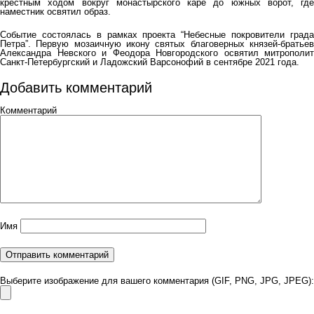
крестным ходом вокруг монастырского каре до южных ворот, где
наместник освятил образ.
Событие состоялась в рамках проекта “Небесные покровители града
Петра”. Первую мозаичную икону святых благоверных князей-братьев
Александра Невского и Феодора Новгородского освятил митрополит
Санкт-Петербургский и Ладожский Варсонофий в сентябре 2021 года.
Добавить комментарий
Комментарий
Имя
Выберите изображение для вашего комментария (GIF, PNG, JPG, JPEG):