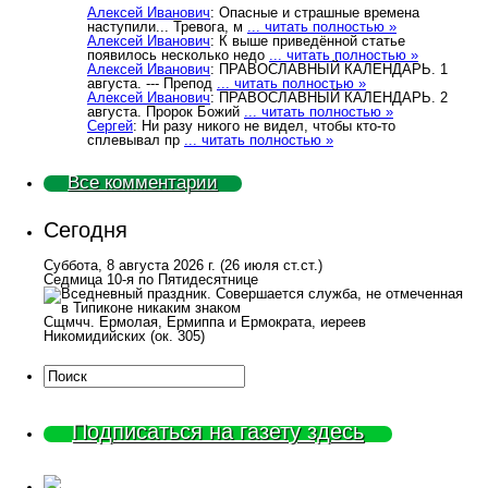
Алексей Иванович
: Опасные и страшные времена
наступили... Тревога, м
... читать полностью »
Алексей Иванович
: К выше приведённой статье
появилось несколько недо
... читать полностью »
Алексей Иванович
: ПРАВОСЛАВНЫЙ КАЛЕНДАРЬ. 1
августа. --- Препод
... читать полностью »
Алексей Иванович
: ПРАВОСЛАВНЫЙ КАЛЕНДАРЬ. 2
августа. Пророк Божий
... читать полностью »
Сергей
: Ни разу никого не видел, чтобы кто-то
сплевывал пр
... читать полностью »
Все комментарии
Сегодня
Суббота, 8 августа 2026 г.
(26 июля ст.ст.)
Седмица 10-я по Пятидесятнице
Сщмчч. Ермолая, Ермиппа и Ермократа, иереев
Никомидийских (ок. 305)
Подписаться на газету здесь