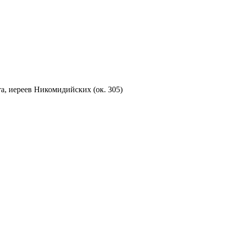
, иереев Никомидийских (ок. 305)