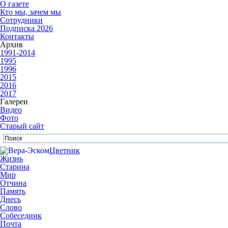
О газете
Кто мы, зачем мы
Сотрудники
Подписка 2026
Контакты
Архив
1991-2014
1995
1996
2015
2016
2017
Галереи
Видео
Фото
Старый сайт
Цветник
Жизнь
Старина
Мир
Отчина
Память
Днесь
Слово
Собеседник
Почта