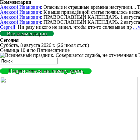
Комментарии
Алексей Иванович
: Опасные и страшные времена наступили... 
Алексей Иванович
: К выше приведённой статье появилось неск
Алексей Иванович
: ПРАВОСЛАВНЫЙ КАЛЕНДАРЬ. 1 августа. 
Алексей Иванович
: ПРАВОСЛАВНЫЙ КАЛЕНДАРЬ. 2 августа.
Сергей
: Ни разу никого не видел, чтобы кто-то сплевывал пр
...
Все комментарии
Сегодня
Суббота, 8 августа 2026 г.
(26 июля ст.ст.)
Седмица 10-я по Пятидесятнице
Подписаться на газету здесь