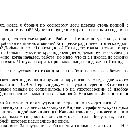
ях, когда я бродил по сосновому лесу, вдыхая столь родной 
есь воистину рай! Мучило ощущение утраты: вот так из года в 
идно, что его съела работа. Работа… Не помню уже, когда она 
то работал на шинном заводе? Хотя разве ради денег тогда кажд
 Добывание хлеба насущного? Если дело только в этом, то вря
 на большегрузе, или краснодеревщиком, делая ручную мебель, 
мню, когда началась работа, но знаю, что она никогда не закон
го взять. Что уж говорить про выходные, если даже на Троицу, в
азве не русская это традиция – на работе не только работать, 
закопался в домашний архив и вдруг извлёк оттуда две «коро
 болезни в 1979-м. Первый документ – удостоверение «За добле
самой медали не сохранилось, но на удостоверении её изобр
Удостоверение выдано тов. Ивановой Елизавете Ферапонтовне
той и о том, что за трудами повседневными уходит жизнь!
ственную тогда действовавшую в Кирове Серафимовскую церковь.
хранились подобные книжицы. Как она говорила, «ничего мы, вн
 да, была жизнь, вот так она сложилась – слава Богу за то, что 
блей, которые назывались пенсией.
аловство». За трудодни, за более чем скромные зарплаты… На