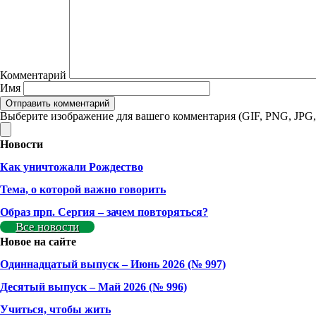
Комментарий
Имя
Выберите изображение для вашего комментария (GIF, PNG, JPG,
Новости
Как уничтожали Рождество
Тема, о которой важно говорить
Образ прп. Сергия – зачем повторяться?
Все новости
Новое на сайте
Одиннадцатый выпуск – Июнь 2026 (№ 997)
Деcятый выпуск – Май 2026 (№ 996)
Учиться, чтобы жить