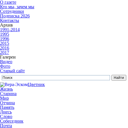
О газете
Кто мы, зачем мы
Сотрудники
Подписка 2026
Контакты
Архив
1991-2014
1995
1996
2015
2016
2017
Галереи
Видео
Фото
Старый сайт
Цветник
Жизнь
Старина
Мир
Отчина
Память
Днесь
Слово
Собеседник
Почта