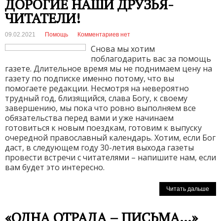
ДОРОГИЕ НАШИ ДРУЗЬЯ-
ЧИТАТЕЛИ!
09.02.2021
Помощь
Комментариев нет
Снова мы хотим
поблагодарить вас за помощь
газете. Длительное время мы не поднимаем цену на
газету по подписке именно потому, что вы
помогаете редакции. Несмотря на невероятно
трудный год, близящийся, слава Богу, к своему
завершению, мы пока что ровно выполняем все
обязательства перед вами и уже начинаем
готовиться к новым поездкам, готовим к выпуску
очередной православный календарь. Хотим, если Бог
даст, в следующем году 30-летия выхода газеты
провести встречи с читателями – напишите нам, если
вам будет это интересно.
Читать дальше
«ОДНА ОТРАДА – ПИСЬМА…»