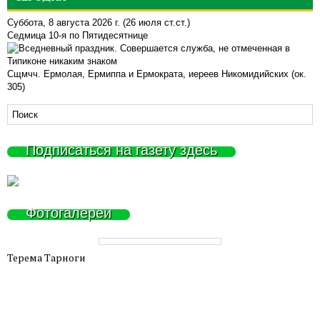
Суббота, 8 августа 2026 г.
(26 июля ст.ст.)
Седмица 10-я по Пятидесятнице
Сщмчч. Ермолая, Ермиппа и Ермократа, иереев Никомидийских (ок.
305)
Подписаться на газету здесь
Фотогалереи
Терема Тарноги