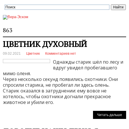
863
ЦВЕТНИК ДУХОВНЫЙ
09.02.2021
Цветник
Комментариев нет
Однажды старик шёл по лесу и
вдруг увидел пробегавшего
мимо оленя.
Через несколько секунд появились охотники. Они
спросили старика, не пробегал ли здесь олень.
Старик оказался в затруднении: ему вовсе не
хотелось, чтобы охотники догнали прекрасное
животное и убили его.
Читать дальше