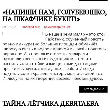
«НАПИШИ НАМ, ГОЛУБЕЮШКО,
НА ШКАФЧИКЕ БУКЕТ!»
09.02.2021
Колокольчик
Комментариев нет
В наше время маляр – это кто?
Работник, обученный красить
ровно и аккуратно большие площади: обмакнёт
широкую кисть в ведро с краской и – раз! – полстены
окрашено. А в прошлые столетия малярами
называли крестьянских художников – тех, что
расписывали затейливыми цветами да птицами
прялки и сундуки, сани и даже… грабли! Иногда
подписывали: «Красилъ мастеръ моляръ такой-то».
И, любуясь на их творения, веселел человек душой.
Читать дальше
ТАЙНА ЛЁТЧИКА ДЕВЯТАЕВА