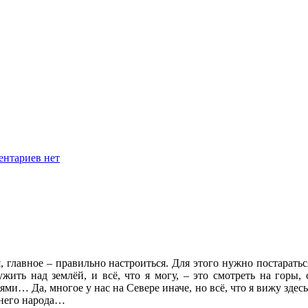
нтариев нет
 главное – правильно настроиться. Для этого нужно постараться
жить над землёй, и всё, что я могу, – это смотреть на горы,
ми… Да, многое у нас на Севере иначе, но всё, что я вижу здес
шнего народа…