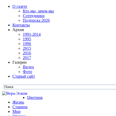
О газете
Кто мы, зачем мы
Сотрудники
Подписка 2026
Контакты
Архив
1991-2014
1995
1996
2015
2016
2017
Галереи
Видео
Фото
Старый сайт
Цветник
Жизнь
Старина
Мир