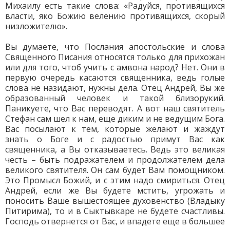
Михаилу есть такие слова: «Радуйся, противящихся
власти, яко Божию велению противящихся, скорый
низложителю».
Вы думаете, что Послания апостольские и слова
Священного Писания относятся только для прихожан
или для того, чтоб учить с амвона народ? Нет. Они в
первую очередь касаются священника, ведь голые
слова не назидают, нужны дела. Отец Андрей, Вы же
образованный человек и такой близорукий.
Паникуете, что Вас переводят. А вот наш святитель
Стефан сам шел к нам, еще диким и не ведущим Бога.
Вас посылают к тем, которые желают и жаждут
знать о Боге и с радостью примут Вас как
священника, а Вы отказываетесь. Ведь это великая
честь – быть подражателем и продолжателем дела
великого святителя. Он сам будет Вам помощником.
Это Промысл Божий, и с этим надо смириться. Отец
Андрей, если же Вы будете мстить, угрожать и
поносить Ваше вышестоящее духовенство (Владыку
Питирима), то и в Сыктывкаре не будете счастливы.
Господь отвернется от Вас, и впадете еще в большее