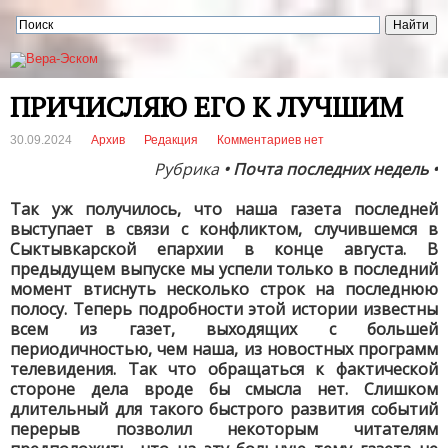
ПРИЧИСЛЯЮ ЕГО К ЛУЧШИМ
30.09.2024
Архив
Редакция
Комментариев нет
Рубрика
• Почта последних недель •
Так уж получилось, что наша газета последней
выступает в связи с конфликтом, случившемся в
Сыктывкарской епархии в конце августа. В
предыдущем выпуске мы успели только в последний
момент втиснуть несколько строк на последнюю
полосу. Теперь подробности этой истории известны
всем из газет, выходящих с большей
периодичностью, чем наша, из новостных программ
телевидения. Так что обращаться к фактической
стороне дела вроде бы смысла нет. Слишком
длительный для такого быстрого развития событий
перерыв позволил некоторым читателям