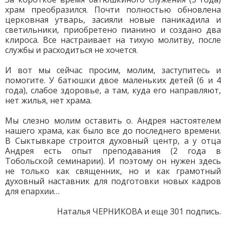
храм преобразился. Почти полностью обновлена
церковная утварь, засияли новые паникадила и
светильники, приобретено пианино и создано два
клироса. Все настраивает на тихую молитву, после
службы и расходиться не хочется.
И вот мы сейчас просим, молим, заступитесь и
помогите. У батюшки двое маленьких детей (6 и 4
года), слабое здоровье, а там, куда его направляют,
нет жилья, нет храма.
Мы слезно молим оставить о. Андрея настоятелем
нашего храма, как было все до последнего времени.
В Сыктывкаре строится духовный центр, а у отца
Андрея есть опыт преподавания (2 года в
Тобольской семинарии). И поэтому он нужен здесь
не только как священник, но и как грамотный
духовный наставник для подготовки новых кадров
для епархии…
Наталья ЧЕРНИКОВА и еще 301 подпись.