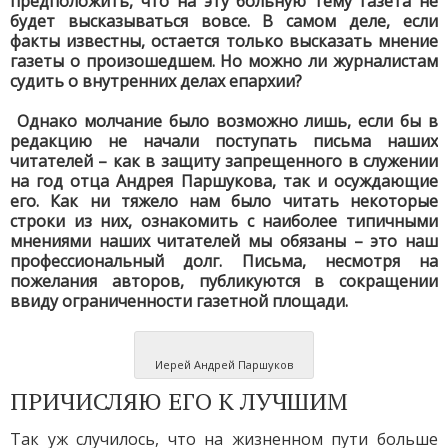
предположить, что на эту больную тему газета не
будет высказываться вовсе. В самом деле, если
факты известны, остается только высказать мнение
газеты о произошедшем. Но можно ли журналистам
судить о внутренних делах епархии?
Однако молчание было возможно лишь, если бы в
редакцию не начали поступать письма наших
читателей – как в защиту запрещенного в служении
на год отца Андрея Паршукова, так и осуждающие
его. Как ни тяжело нам было читать некоторые
строки из них, ознакомить с наиболее типичными
мнениями наших читателей мы обязаны – это наш
профессиональный долг. Письма, несмотря на
пожелания авторов, публикуются в сокращении
ввиду ограниченности газетной площади.
Иерей Андрей Паршуков
ПРИЧИСЛЯЮ ЕГО К ЛУЧШИМ
Так уж случилось, что на жизненном пути больше