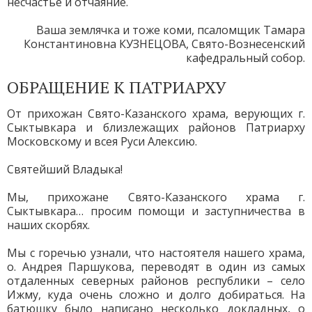
несчастье и отчаяние.
Ваша землячка и тоже коми, псаломщик Тамара
Константиновна КУЗНЕЦОВА, Свято-Вознесенский
кафедральный собор.
ОБРАЩЕНИЕ К ПАТРИАРХУ
От прихожан Свято-Казанского храма, верующих г.
Сыктывкара и близлежащих районов Патриарху
Московскому и всея Руси Алексию.
Святейший Владыка!
Мы, прихожане Свято-Казанского храма г.
Сыктывкара… просим помощи и заступничества в
наших скорбях.
Мы с горечью узнали, что настоятеля нашего храма,
о. Андрея Паршукова, переводят в один из самых
отдаленных северных районов республики – село
Ижму, куда очень сложно и долго добираться. На
батюшку было написано несколько докладных, о