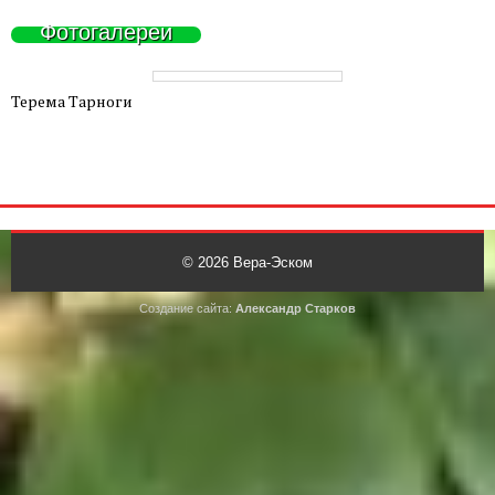
Фотогалереи
Терема Тарноги
© 2026
Вера-Эском
Создание сайта:
Александр Старков