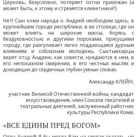
Церковь, безусловно, потеряет сотни прихожан (а
может быть, к этому и стремятся клеветники?).
Нет! Сын коми народа о. Андрей необходим здесь, в
крупнейшем городе республики, в ее столице, где он
может влиять на широкие массы, борясь с
бездуховностью и другими пороками, присущими
городу, где разгуливает легко поддающаяся дурным
влияниям и соблазнам молодежь. Сыктывкарцы
верят отцу Андрею, как совести, нуждаются в нем, в
его непоказном смирении, в его честных мыслях и
доходящих до сердечных глубин умных словах.
Александр КЛЕЙН,
участник Великой Отечественной войны, кандидат
искусствоведения, член Союзов писателей и
театральных деятелей, заслуженный работник
культуры Республики Коми.
«ВСЕ ЕДИНЫ ПРЕД БОГОМ»
Отец Андрей! Я бы могла Вам на словах сказать, но