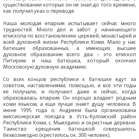
существовании которых он не знал до того времени,
как получил указ о переводе.
Наша молодая епархия испытывает сейчас много
трудностей. Много дел и забот у начинающего
епископа по восстановлению церквей, монастырей и
всей духовной жизни Республики Коми. Мало у нас
батюшек образованных, а имеющих высшее
духовное образование всего два – это епископ
Питирим и наш батюшка, который окончил
Московскую духовную академию.
Со всех концов республики к батюшке едут за
советом, наставлениями, помощью, и все эти годы
ее получали, и получают даже и сейчас, когда
образовалась епархия. Он хорошо владеет родным
коми языком, а еще лучше знает душу человека. В
июне 1995 года о. Андреем была организована
миссионерская поездка в Усть-Куломский район
Республики Коми, с. Мыелдино и окрестные деревни.
Таинство крещения батюшкой совершалось
безвозмездно (крестилось ок. 300 человек).