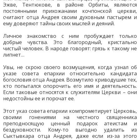
Эжве, Тентюкове, в районе Орбиты, являются
постоянными прихожанами кочпонской церкви,
считают отца Андрея своим духовным пастырем и
ему доверяют тайны своих мыслей и деяний.
Личное знакомство с ним пробуждает только
добрые чувства. Это благородный, кристально
чистый человек. В народе говорят: грязь к такому не
липнет…
Увы, не скрою своего возмущения, когда узнал об
указе совета епархии относительно кандидата
богословия отца Андрея. Возмутило криводушие тех,
кто попытался опорочить его имя и деятельность.
Если таковые относятся к служителям Церкви – они
недостойны ее и порочат ее.
Этот указ совета епархии компрометирует Церковь,
своими гонениями на честного священника
преподносящую ценный подарок атеистам и
бездуховности. Кому-то выгодно удалить из
Сыктывкара отца Андрея, даже если из-за этого