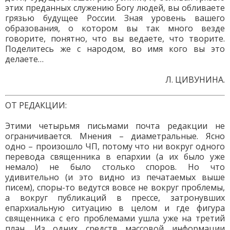
этих преданных служению Богу людей, вы обливаете
грязью будущее России. Зная уровень вашего
образования, о котором вы так много везде
говорите, понятно, что вы ведаете, что творите.
Поделитесь же с народом, во имя кого вы это
делаете…
Л. ЦИВУНИНА.
ОТ РЕДАКЦИИ:
Этими четырьмя письмами почта редакции не
ограничивается. Мнения – диаметральные. Ясно
одно – произошло ЧП, потому что ни вокруг одного
перевода священника в епархии (а их было уже
немало) не было столько споров. Но что
удивительно (и это видно из печатаемых выше
писем), споры-то ведутся вовсе не вокруг проблемы,
а вокруг публикаций в прессе, затронувших
епархиальную ситуацию в целом и где фигура
священника с его проблемами ушла уже на третий
план. Из одних средств массовой информации