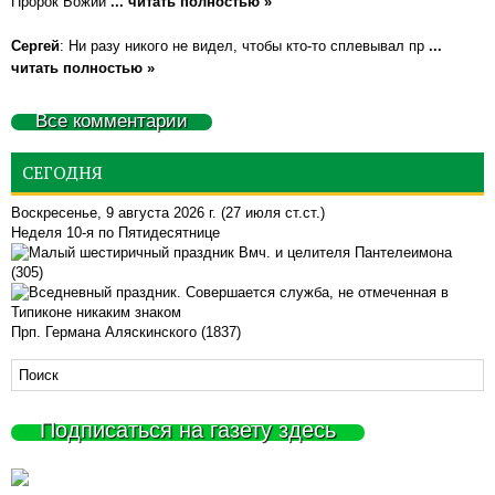
Пророк Божий
... читать полностью »
Сергей
: Ни разу никого не видел, чтобы кто-то сплевывал пр
...
читать полностью »
Все комментарии
СЕГОДНЯ
Воскресенье, 9 августа 2026 г.
(27 июля ст.ст.)
Неделя 10-я по Пятидесятнице
Вмч. и целителя Пантелеимона
(305)
Прп. Германа Аляскинского (1837)
Подписаться на газету здесь