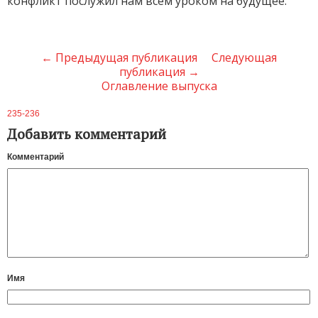
конфликт послужил нам всем уроком на будущее.
← Предыдущая публикация
Следующая
публикация →
Оглавление выпуска
235-236
Добавить комментарий
Комментарий
Имя