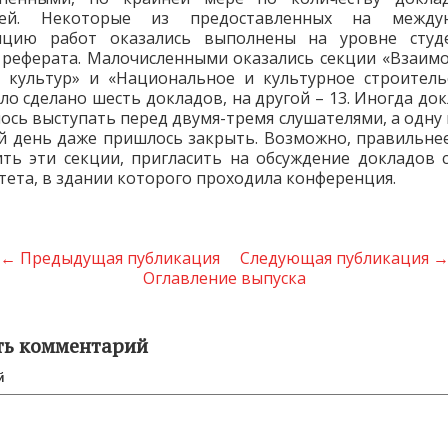
лей. Некоторые из предоставленных на между
нцию работ оказались выполнены на уровне студе
 реферата. Малочисленными оказались секции «Взаим
 культур» и «Национальное и культурное строитель
ло сделано шесть докладов, на другой – 13. Иногда до
ось выступать перед двумя-тремя слушателями, а одну 
й день даже пришлось закрыть. Возможно, правильне
ть эти секции, пригласить на обсуждение докладов 
тета, в здании которого проходила конференция.
← Предыдущая публикация
Следующая публикация 
Оглавление выпуска
ть комментарий
й