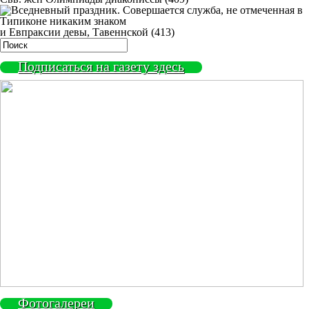
и Евпраксии девы, Тавеннской (413)
Подписаться на газету здесь
Фотогалереи