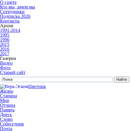
О газете
Кто мы, зачем мы
Сотрудники
Подписка 2026
Контакты
Архив
1991-2014
1995
1996
2015
2016
2017
Галереи
Видео
Фото
Старый сайт
Цветник
Жизнь
Старина
Мир
Отчина
Память
Днесь
Слово
Собеседник
Почта