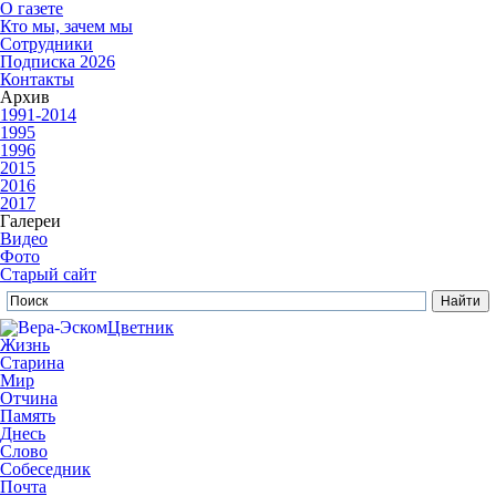
О газете
Кто мы, зачем мы
Сотрудники
Подписка 2026
Контакты
Архив
1991-2014
1995
1996
2015
2016
2017
Галереи
Видео
Фото
Старый сайт
Цветник
Жизнь
Старина
Мир
Отчина
Память
Днесь
Слово
Собеседник
Почта