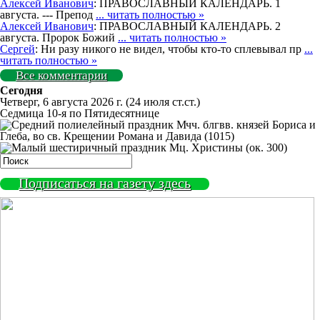
Алексей Иванович
: ПРАВОСЛАВНЫЙ КАЛЕНДАРЬ. 1
августа. --- Препод
... читать полностью »
Алексей Иванович
: ПРАВОСЛАВНЫЙ КАЛЕНДАРЬ. 2
августа. Пророк Божий
... читать полностью »
Сергей
: Ни разу никого не видел, чтобы кто-то сплевывал пр
...
читать полностью »
Все комментарии
Сегодня
Четверг, 6 августа 2026 г.
(24 июля ст.ст.)
Седмица 10-я по Пятидесятнице
Мчч. блгвв. князей Бориса и
Глеба, во св. Крещении Романа и Давида (1015)
Мц. Христины (ок. 300)
Подписаться на газету здесь