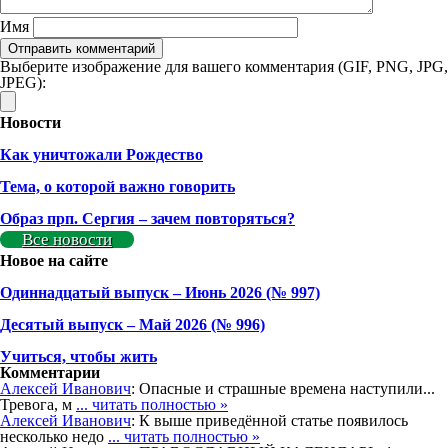
Имя
Выберите изображение для вашего комментария (GIF, PNG, JPG,
JPEG):
Новости
Как уничтожали Рождество
Тема, о которой важно говорить
Образ прп. Сергия – зачем повторяться?
Все новости
Новое на сайте
Одиннадцатый выпуск – Июнь 2026 (№ 997)
Деcятый выпуск – Май 2026 (№ 996)
Учиться, чтобы жить
Комментарии
Алексей Иванович
: Опасные и страшные времена наступили...
Тревога, м
... читать полностью »
Алексей Иванович
: К выше приведённой статье появилось
несколько недо
... читать полностью »