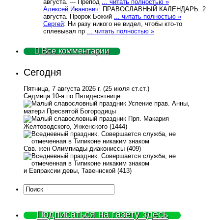
августа. --- Препод
... читать полностью »
Алексей Иванович
: ПРАВОСЛАВНЫЙ КАЛЕНДАРЬ. 2
августа. Пророк Божий
... читать полностью »
Сергей
: Ни разу никого не видел, чтобы кто-то
сплевывал пр
... читать полностью »
Все комментарии
Сегодня
Пятница, 7 августа 2026 г.
(25 июля ст.ст.)
Седмица 10-я по Пятидесятнице
Успение прав. Анны,
матери Пресвятой Богородицы
Прп. Макария
Желтоводского, Унженского (1444)
Свв. жен Олимпиады диакониссы (409)
и Евпраксии девы, Тавеннской (413)
Подписаться на газету здесь