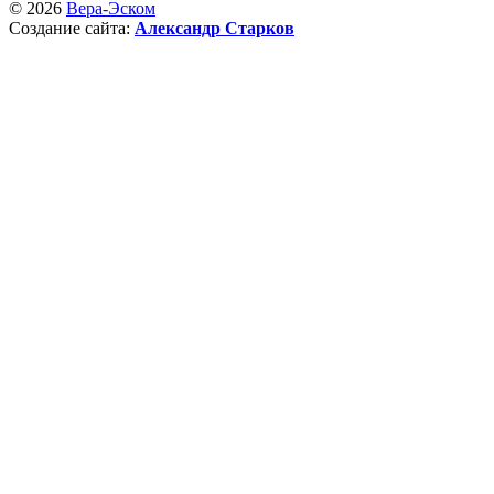
© 2026
Вера-Эском
Создание сайта:
Александр Старков