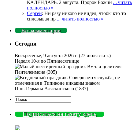
КАЛЕНДАРЬ. 2 августа. Пророк Божий
... читать
полностью »
Сергей
: Ни разу никого не видел, чтобы кто-то
сплевывал пр
... читать полностью »
Все комментарии
Сегодня
Воскресенье, 9 августа 2026 г.
(27 июля ст.ст.)
Неделя 10-я по Пятидесятнице
Вмч. и целителя
Пантелеимона (305)
Прп. Германа Аляскинского (1837)
Подписаться на газету здесь