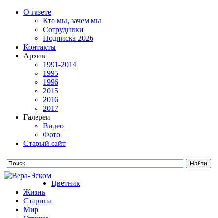
О газете
Кто мы, зачем мы
Сотрудники
Подписка 2026
Контакты
Архив
1991-2014
1995
1996
2015
2016
2017
Галереи
Видео
Фото
Старый сайт
Цветник
Жизнь
Старина
Мир