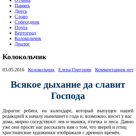
Отчина
Память
Днесь
Слово
Собеседник
Почта
Вертоград
Колокольчик
Диалог
Колокольчик
03.05.2016
Колокольчик
Елена Григорян
Комментариев нет
Всякое дыхание да славит
Господа
Дорогие ребята, на календаре, который выпущен нашей
редакцией к началу нынешнего года и, возможно, висит у вас
дома, мирно соседствуют лев и мышка, птичка и лиса. Давно
уже они просят нас рассказать вам о том, что зверей и птиц
христианские художники изображали с древних времён.