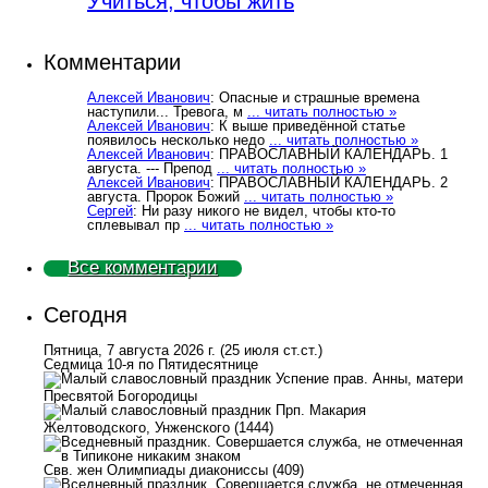
Учиться, чтобы жить
Комментарии
Алексей Иванович
: Опасные и страшные времена
наступили... Тревога, м
... читать полностью »
Алексей Иванович
: К выше приведённой статье
появилось несколько недо
... читать полностью »
Алексей Иванович
: ПРАВОСЛАВНЫЙ КАЛЕНДАРЬ. 1
августа. --- Препод
... читать полностью »
Алексей Иванович
: ПРАВОСЛАВНЫЙ КАЛЕНДАРЬ. 2
августа. Пророк Божий
... читать полностью »
Сергей
: Ни разу никого не видел, чтобы кто-то
сплевывал пр
... читать полностью »
Все комментарии
Сегодня
Пятница, 7 августа 2026 г.
(25 июля ст.ст.)
Седмица 10-я по Пятидесятнице
Успение прав. Анны, матери
Пресвятой Богородицы
Прп. Макария
Желтоводского, Унженского (1444)
Свв. жен Олимпиады диакониссы (409)